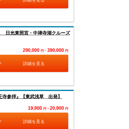
ル」 日光東照宮・中禅寺湖クルーズ
290,000
390,000
円 ~
円
詳細を見る
王寺参拝』【東武浅草 出発】
19,900
20,900
円 ~
円
詳細を見る