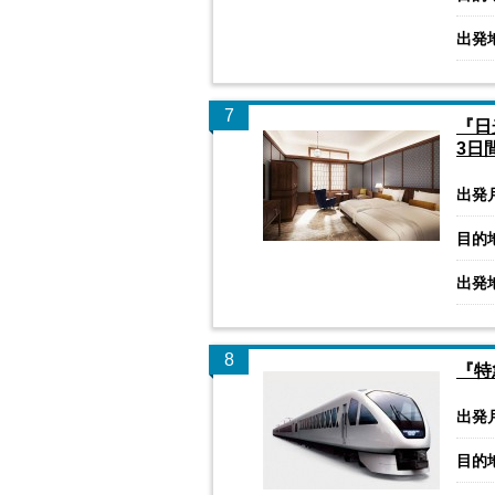
出発
7
『日
3日
出発
目的
出発
8
『特
出発
目的