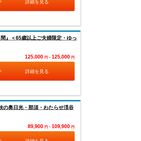
詳細を見る
日間』＜65歳以上ご夫婦限定・ゆっ
125,000
125,000
円 ~
円
詳細を見る
錦秋の奥日光・那須・わたらせ渓谷
89,900
109,900
円 ~
円
詳細を見る