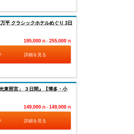
万平 クラシックホテルめぐり 3日
195,000
255,000
円 ~
円
詳細を見る
光東照宮」 ３日間』【博多・小
149,000
149,000
円 ~
円
詳細を見る