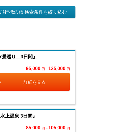
飛行機の旅 検索条件を絞り込む
7景巡り 3日間』
95,000
125,000
円 ~
円
詳細を見る
水上温泉 3日間』
85,000
105,000
円 ~
円