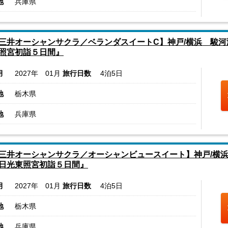
地
兵庫県
三井オーシャンサクラ／ベランダスイートC】神戸/横浜 駿
照宮初詣５日間』
月
2027年 01月
旅行日数
4泊5日
地
栃木県
地
兵庫県
三井オーシャンサクラ／オーシャンビュースイート】神戸/横
日光東照宮初詣５日間』
月
2027年 01月
旅行日数
4泊5日
地
栃木県
地
兵庫県