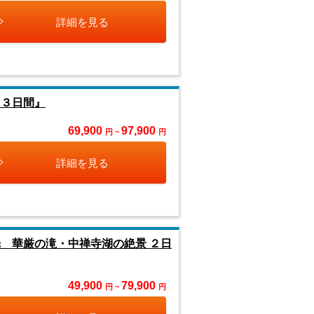
詳細を見る
 ３日間』
69,900
97,900
円 ~
円
詳細を見る
 華厳の滝・中禅寺湖の絶景 ２日
49,900
79,900
円 ~
円