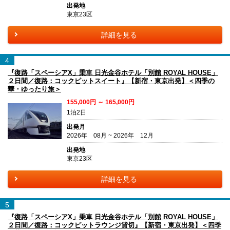
出発地
東京23区
詳細を見る
4
『復路「スペーシアX」乗車 日光金谷ホテル「別館 ROYAL HOUSE」
２日間／復路：コックピットスイート』【新宿・東京出発】＜四季の
華・ゆったり旅＞
155,000円 ～ 165,000円
1泊2日
出発月
2026年 08月 ~ 2026年 12月
出発地
東京23区
詳細を見る
5
『復路「スペーシアX」乗車 日光金谷ホテル「別館 ROYAL HOUSE」
２日間／復路：コックピットラウンジ貸切』【新宿・東京出発】＜四季