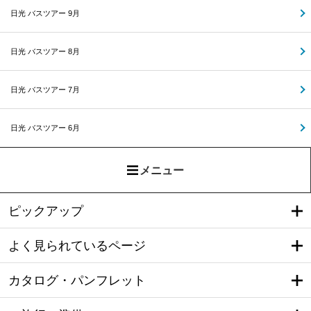
日光 バスツアー 9月
日光 バスツアー 8月
日光 バスツアー 7月
日光 バスツアー 6月
メニュー
ピックアップ
よく見られているページ
カタログ・パンフレット