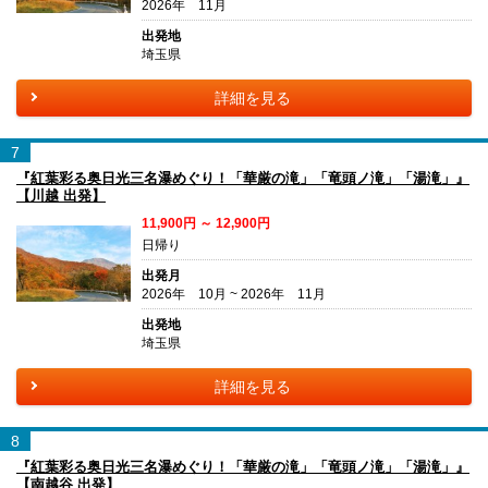
2026年 11月
出発地
埼玉県
詳細を見る
7
『紅葉彩る奥日光三名瀑めぐり！「華厳の滝」「竜頭ノ滝」「湯滝」』
【川越 出発】
11,900円 ～ 12,900円
日帰り
出発月
2026年 10月 ~ 2026年 11月
出発地
埼玉県
詳細を見る
8
『紅葉彩る奥日光三名瀑めぐり！「華厳の滝」「竜頭ノ滝」「湯滝」』
【南越谷 出発】