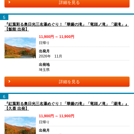
詳細を見る
5
『紅葉彩る奥日光三名瀑めぐり！「華厳の滝」「竜頭ノ滝」「湯滝」』
【飯能 出発】
11,900円 ～ 11,900円
日帰り
出発月
2026年 11月
出発地
埼玉県
詳細を見る
6
『紅葉彩る奥日光三名瀑めぐり！「華厳の滝」「竜頭ノ滝」「湯滝」』
【久喜 出発】
11,900円 ～ 11,900円
日帰り
出発月