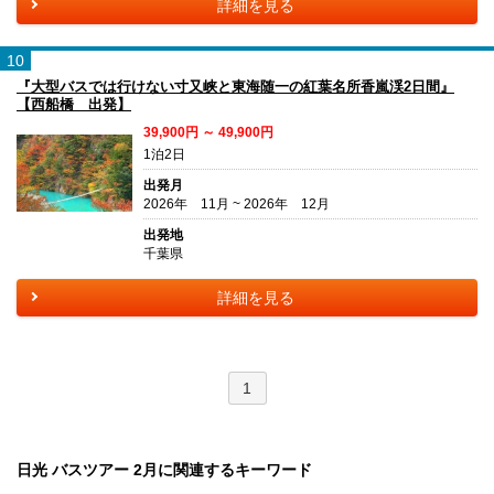
詳細を見る
10
『大型バスでは行けない寸又峡と東海随一の紅葉名所香嵐渓2日間』
【西船橋 出発】
39,900円 ～ 49,900円
1泊2日
出発月
2026年 11月 ~ 2026年 12月
出発地
千葉県
詳細を見る
1
日光 バスツアー 2月に関連するキーワード