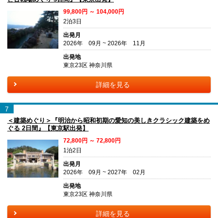
99,800円 ～ 104,000円
2泊3日
出発月
2026年 09月 ~ 2026年 11月
出発地
東京23区 神奈川県
詳細を見る
7
＜建築めぐり＞『明治から昭和初期の愛知の美しきクラシック建築をめ
ぐる 2日間』【東京駅出発】
72,800円 ～ 72,800円
1泊2日
出発月
2026年 09月 ~ 2027年 02月
出発地
東京23区 神奈川県
詳細を見る