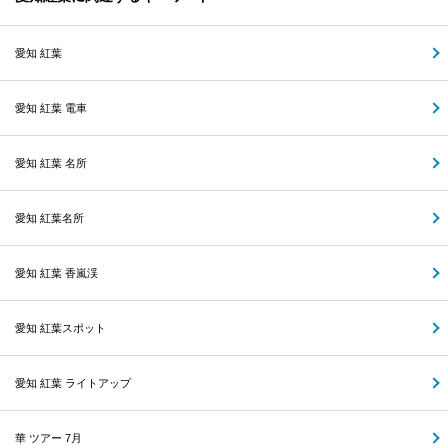
愛知 紅葉
愛知 紅葉 電車
愛知 紅葉 名所
愛知 紅葉名所
愛知 紅葉 香嵐渓
愛知 紅葉スポット
愛知 紅葉 ライトアップ
華 ツアー 7月