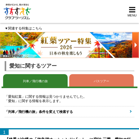
MENU
▼関連する特集はこちら
愛知に関するツアー
列車／飛行機の旅
バスツアー
「愛知紅葉」に関する情報は見つかりませんでした。
「愛知」に関する情報を表示します。
「列車／飛行機の旅」条件を変えて検索する
1