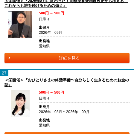
＜栄開催＞『2026年8月に変わった！高額療養費制度改正から考える
これからも旅を続けるための備え』
500円 ～ 500円
日帰り
出発月
2026年 09月
出発地
愛知県
詳細を見る
27
＜栄開催＞『おひとりさまの終活準備〜自分らしく生きるためのお金の
話』
500円 ～ 500円
日帰り
出発月
2026年 08月 ~ 2026年 09月
出発地
愛知県