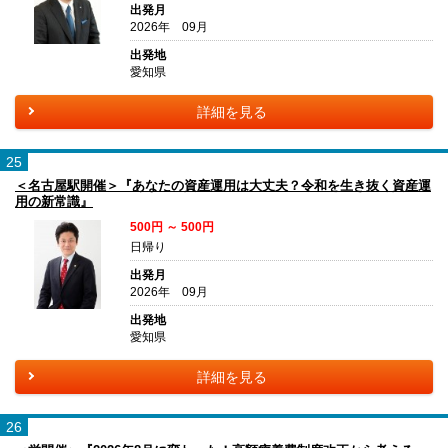
出発月
2026年 09月
出発地
愛知県
詳細を見る
25
＜名古屋駅開催＞『あなたの資産運用は大丈夫？令和を生き抜く資産運
用の新常識』
500円 ～ 500円
日帰り
出発月
2026年 09月
出発地
愛知県
詳細を見る
26