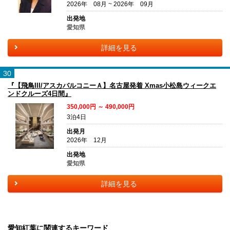
2026年 08月 ~ 2026年 09月
出発地
愛知県
詳細を見る
30
『【飛鳥III/アスカバルコニーＡ】名古屋発着 Xmas小松島ウィークエ
ンドクルーズ4日間』
350,000円 ～ 490,000円
3泊4日
出発月
2026年 12月
出発地
愛知県
詳細を見る
愛知紅葉に関連するキーワード