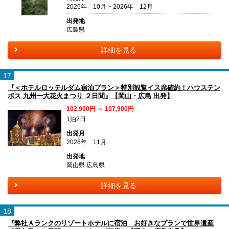
2026年 10月 ~ 2026年 12月
出発地
広島県
詳細を見る
17
『＜ホテルロッテルダム宿泊プラン＞特別観覧イス席確約！ハウステン
ボス 九州一大花火まつり ２日間』【岡山・広島 出発】
102,900円 ～ 107,900円
1泊2日
出発月
2026年 11月
出発地
岡山県 広島県
詳細を見る
18
『弊社Ａランクのリゾートホテルに宿泊 お好きなプランで世界遺産