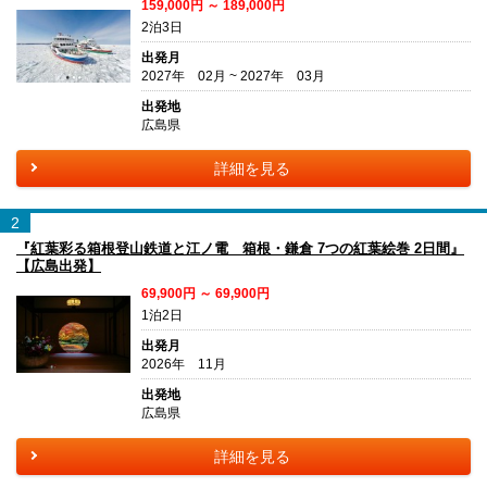
159,000円 ～ 189,000円
2泊3日
出発月
2027年 02月 ~ 2027年 03月
出発地
広島県
詳細を見る
2
『紅葉彩る箱根登山鉄道と江ノ電 箱根・鎌倉 7つの紅葉絵巻 2日間』
【広島出発】
69,900円 ～ 69,900円
1泊2日
出発月
2026年 11月
出発地
広島県
詳細を見る