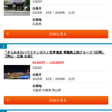
1泊2日
出発月
2026年 10月 ~ 2026年 11月
出発地
広島県
詳細を見る
7
『きらめきのハウステンボスと世界遺産 軍艦島上陸クルーズ 3日間』
【岡山・広島 出発】
89,900円 ～ 129,900円
2泊3日
出発月
2026年 10月 ~ 2026年 12月
出発地
大阪府 兵庫県 岡山県
詳細を見る