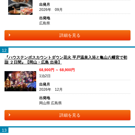
出発月
2026年 09月
出発地
広島県
詳細を見る
12
『ハウステンボスカウントダウン花火 平戸温泉入浴と亀山八幡宮で初
詣 ２日間』【岡山・広島 出発】
68,900円 ～ 68,900円
1泊2日
出発月
2026年 12月
出発地
岡山県 広島県
詳細を見る
13