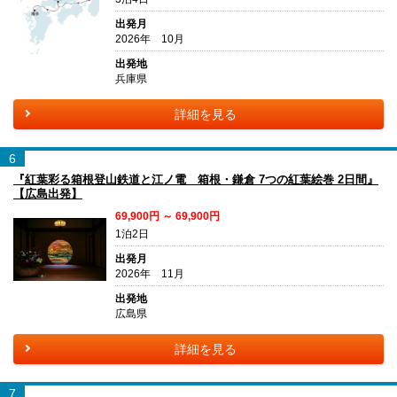
出発月
2026年 10月
出発地
兵庫県
詳細を見る
6
『紅葉彩る箱根登山鉄道と江ノ電 箱根・鎌倉 7つの紅葉絵巻 2日間』
【広島出発】
69,900円 ～ 69,900円
1泊2日
出発月
2026年 11月
出発地
広島県
詳細を見る
7