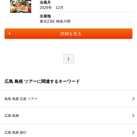
出発月
2026年 12月
出発地
東京23区 神奈川県
詳細を見る
1
広島 島根 ツアーに関連するキーワード
鳥取 島根 広島 ツアー
広島 島根
広島 島根 旅行