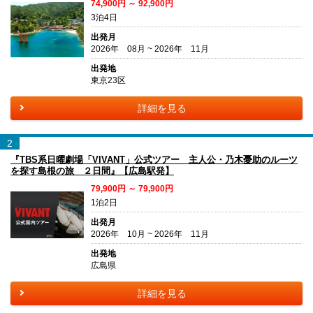
74,900円 ～ 92,900円
3泊4日
出発月
2026年 08月 ~ 2026年 11月
出発地
東京23区
詳細を見る
2
『TBS系日曜劇場「VIVANT」公式ツアー 主人公・乃木憂助のルーツ
を探す島根の旅 ２日間』【広島駅発】
79,900円 ～ 79,900円
1泊2日
出発月
2026年 10月 ~ 2026年 11月
出発地
広島県
詳細を見る