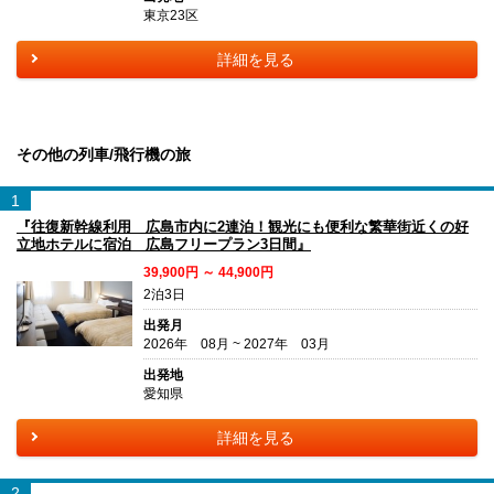
東京23区
詳細を見る
その他の列車/飛行機の旅
1
『往復新幹線利用 広島市内に2連泊！観光にも便利な繁華街近くの好
立地ホテルに宿泊 広島フリープラン3日間』
39,900円 ～ 44,900円
2泊3日
出発月
2026年 08月 ~ 2027年 03月
出発地
愛知県
詳細を見る
2