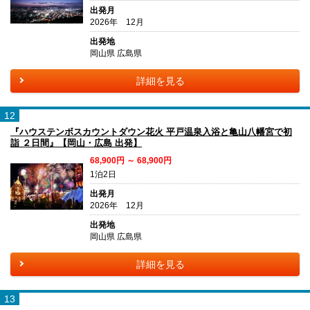
出発月
2026年 12月
出発地
岡山県 広島県
詳細を見る
12
『ハウステンボスカウントダウン花火 平戸温泉入浴と亀山八幡宮で初
詣 ２日間』【岡山・広島 出発】
68,900円 ～ 68,900円
1泊2日
出発月
2026年 12月
出発地
岡山県 広島県
詳細を見る
13