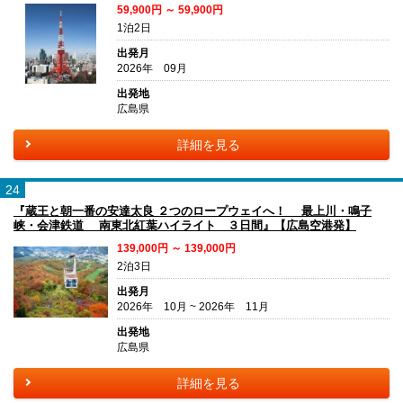
59,900円 ～ 59,900円
1泊2日
出発月
2026年 09月
出発地
広島県
詳細を見る
24
『蔵王と朝一番の安達太良 ２つのロープウェイへ！ 最上川・鳴子
峡・会津鉄道 南東北紅葉ハイライト ３日間』【広島空港発】
139,000円 ～ 139,000円
2泊3日
出発月
2026年 10月 ~ 2026年 11月
出発地
広島県
詳細を見る