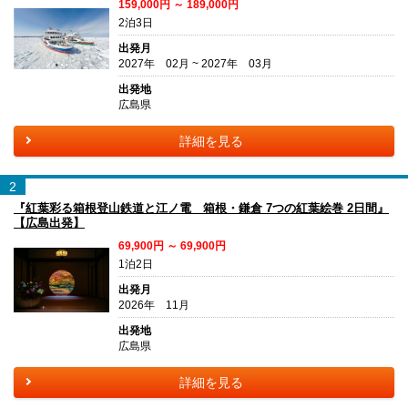
159,000円 ～ 189,000円
2泊3日
出発月
2027年 02月 ~ 2027年 03月
出発地
広島県
詳細を見る
2
『紅葉彩る箱根登山鉄道と江ノ電 箱根・鎌倉 7つの紅葉絵巻 2日間』
【広島出発】
69,900円 ～ 69,900円
1泊2日
出発月
2026年 11月
出発地
広島県
詳細を見る