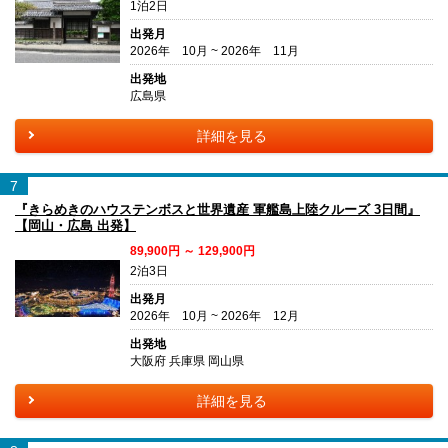
1泊2日
出発月
2026年 10月 ~ 2026年 11月
出発地
広島県
詳細を見る
7
『きらめきのハウステンボスと世界遺産 軍艦島上陸クルーズ 3日間』
【岡山・広島 出発】
89,900円 ～ 129,900円
2泊3日
出発月
2026年 10月 ~ 2026年 12月
出発地
大阪府 兵庫県 岡山県
詳細を見る