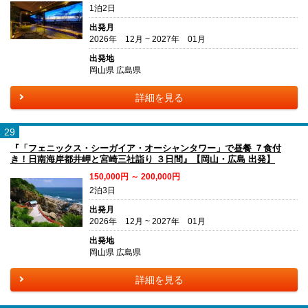
1泊2日
出発月
2026年 12月 ~ 2027年 01月
出発地
岡山県 広島県
詳細を見る
29
『「フェニックス・シーガイア・オーシャンタワー」で昼餐 ７食付
き！日南海岸都井岬と宮崎三社詣り ３日間』【岡山・広島 出発】
150,000円 ～ 200,000円
2泊3日
出発月
2026年 12月 ~ 2027年 01月
出発地
岡山県 広島県
詳細を見る