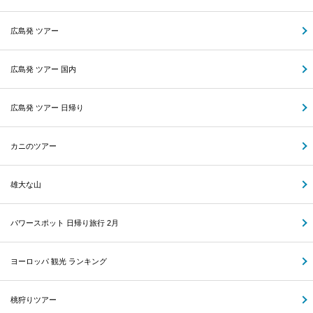
広島発 ツアー
広島発 ツアー 国内
広島発 ツアー 日帰り
カニのツアー
雄大な山
パワースポット 日帰り旅行 2月
ヨーロッパ 観光 ランキング
桃狩りツアー