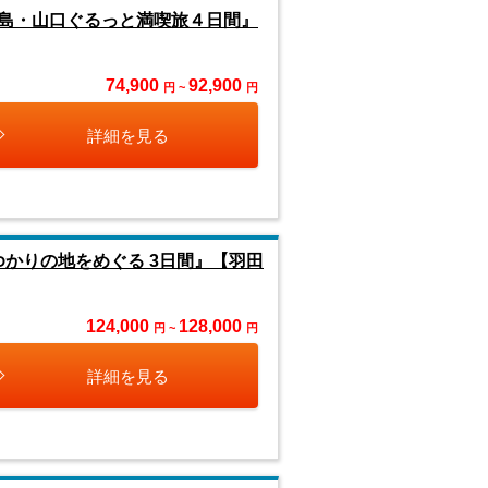
島・山口ぐるっと満喫旅４日間』
74,900
92,900
円 ~
円
詳細を見る
ゆかりの地をめぐる 3日間』【羽田
124,000
128,000
円 ~
円
詳細を見る