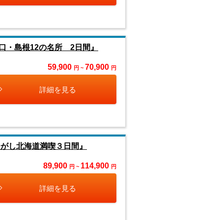
・島根12の名所 2日間』
59,900
70,900
円 ~
円
詳細を見る
ひがし北海道満喫３日間』
89,900
114,900
円 ~
円
詳細を見る