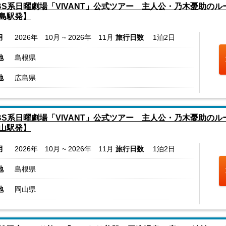
BS系日曜劇場「VIVANT」公式ツアー 主人公・乃木憂助の
島駅発】
月
2026年 10月 ~ 2026年 11月
旅行日数
1泊2日
地
島根県
地
広島県
BS系日曜劇場「VIVANT」公式ツアー 主人公・乃木憂助の
山駅発】
月
2026年 10月 ~ 2026年 11月
旅行日数
1泊2日
地
島根県
地
岡山県