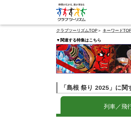
クラブツーリズムTOP
キーワードTO
▼関連する特集はこちら
「島根 祭り 2025」に
列車／飛