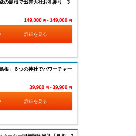
縁の島根で出雲大社お礼参り 3
149,000
149,000
円 ~
円
詳細を見る
島根」６つの神社でパワーチャー
39,900
39,900
円 ~
円
詳細を見る