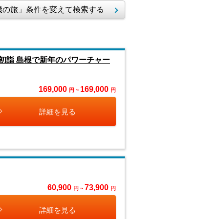
の旅」条件を変えて検索する
初詣 島根で新年のパワーチャー
169,000
169,000
円 ~
円
詳細を見る
60,900
73,900
円 ~
円
詳細を見る