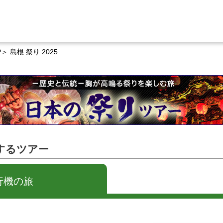
P
島根 祭り 2025
関するツアー
行機の旅