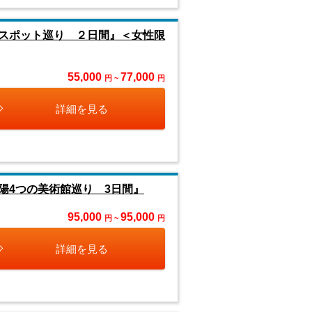
スポット巡り ２日間』＜女性限
55,000
77,000
円 ~
円
詳細を見る
陽4つの美術館巡り 3日間』
95,000
95,000
円 ~
円
詳細を見る