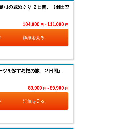
島根の城めぐり ２日間』【羽田空
104,000
111,000
円 ~
円
詳細を見る
ルーツを探す島根の旅 ２日間』
89,900
89,900
円 ~
円
詳細を見る