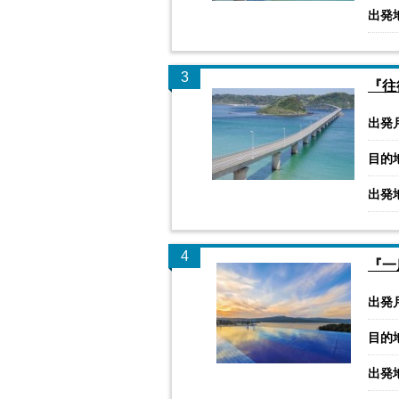
出発
3
『往
出発
目的
出発
4
『一
出発
目的
出発