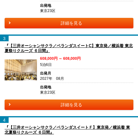
出発地
東京23区
詳細を見る
3
『【三井オーシャンサクラ／ベランダスイートC】東京発／横浜着 東北
夏祭りクルーズ ６日間』
608,000円 ～ 608,000円
5泊6日
出発月
2027年 08月
出発地
東京23区
詳細を見る
4
『【三井オーシャンサクラ／ベランダスイートＦ】東京発／横浜着 東
北夏祭りクルーズ ６日間』