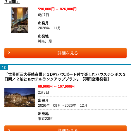
７日間』
590,000円 ～ 826,000円
6泊7日
出発月
2026年 11月
出発地
神奈川県
詳細を見る
10
『世界新三大長崎夜景と１DAYパスポート付で楽しむハウステンボス３
日間／２泊ともホテルランクアッププラン』【羽田空港発着】
69,900円 ～ 107,900円
2泊3日
出発月
2026年 09月 ~ 2026年 12月
出発地
東京23区
詳細を見る