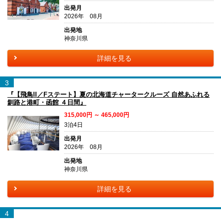
出発月
2026年 08月
出発地
神奈川県
詳細を見る
3
『【飛鳥II／Fステート】夏の北海道チャータークルーズ 自然あふれる
釧路と港町・函館 ４日間』
315,000円 ～ 465,000円
3泊4日
出発月
2026年 08月
出発地
神奈川県
詳細を見る
4