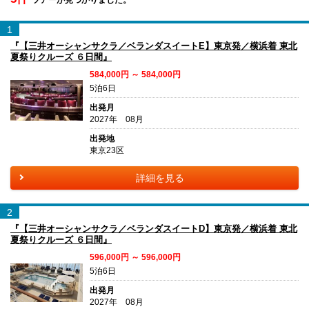
1
『【三井オーシャンサクラ／ベランダスイートE】東京発／横浜着 東北
夏祭りクルーズ ６日間』
584,000円 ～ 584,000円
5泊6日
出発月
2027年 08月
出発地
東京23区
詳細を見る
2
『【三井オーシャンサクラ／ベランダスイートD】東京発／横浜着 東北
夏祭りクルーズ ６日間』
596,000円 ～ 596,000円
5泊6日
出発月
2027年 08月