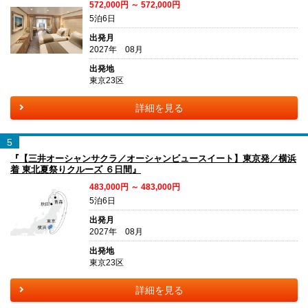
572,000円 ～ 572,000円
5泊6日
出発月
2027年 08月
出発地
東京23区
詳細を見る
5
『【三井オーシャンサクラ／オーシャンビュースイート】東京発／横浜
着 東北夏祭りクルーズ ６日間』
483,000円 ～ 483,000円
5泊6日
出発月
2027年 08月
出発地
東京23区
詳細を見る