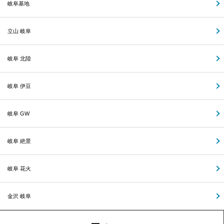
岐阜基地
立山 岐阜
岐阜 北陸
岐阜 伊豆
岐阜 GW
岐阜 絶景
岐阜 花火
金沢 岐阜