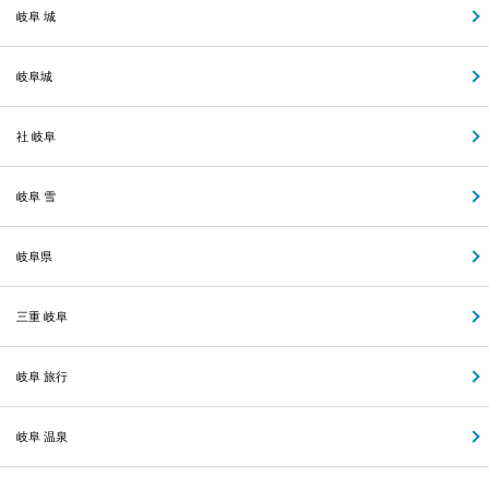
岐阜 城
岐阜城
社 岐阜
岐阜 雪
岐阜県
三重 岐阜
岐阜 旅行
岐阜 温泉