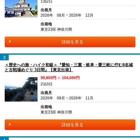
1泊2日
出発月
2026年 08月 ~ 2026年 12月
出発地
東京23区 神奈川県
詳細を見る
3
＜歴史への旅・ハイク初級＞『愛知・三重・岐阜・愛三岐に佇む8名城
と古戦場めぐり 3日間』【東京出発】
99,800円 ～ 104,000円
2泊3日
出発月
2026年 09月 ~ 2026年 11月
出発地
東京23区 神奈川県
詳細を見る