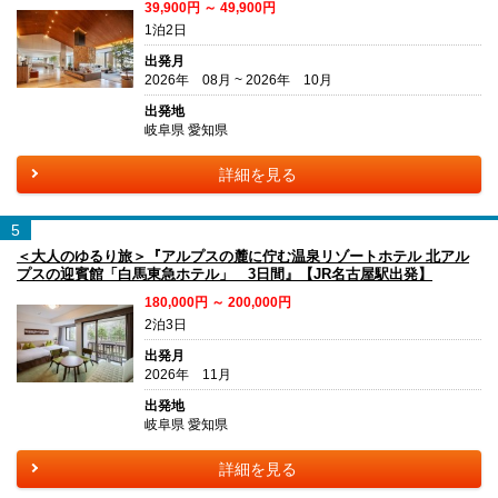
39,900円 ～ 49,900円
1泊2日
出発月
2026年 08月 ~ 2026年 10月
出発地
岐阜県 愛知県
詳細を見る
5
＜大人のゆるり旅＞『アルプスの麓に佇む温泉リゾートホテル 北アル
プスの迎賓館「白馬東急ホテル」 3日間』【JR名古屋駅出発】
180,000円 ～ 200,000円
2泊3日
出発月
2026年 11月
出発地
岐阜県 愛知県
詳細を見る