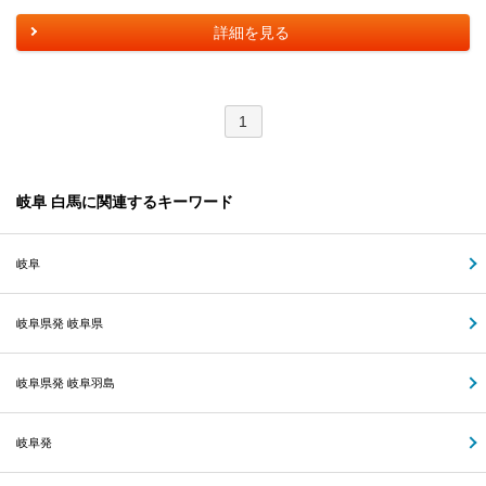
詳細を見る
1
岐阜 白馬に関連するキーワード
岐阜
岐阜県発 岐阜県
岐阜県発 岐阜羽島
岐阜発