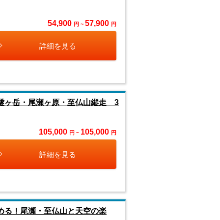
54,900
57,900
円 ~
円
詳細を見る
燧ヶ岳・尾瀬ヶ原・至仏山縦走 3
105,000
105,000
円 ~
円
詳細を見る
める！尾瀬・至仏山と天空の楽