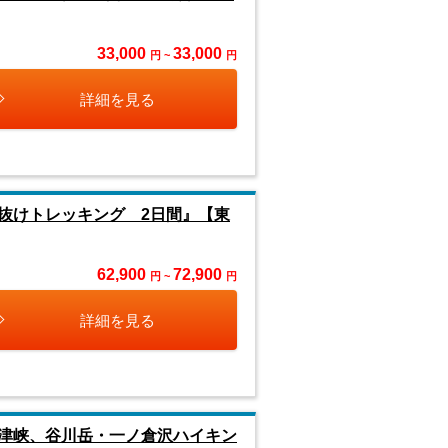
33,000
33,000
円 ~
円
詳細を見る
抜けトレッキング 2日間』【東
62,900
72,900
円 ~
円
詳細を見る
津峡、谷川岳・一ノ倉沢ハイキン