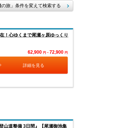
の旅」条件を変えて検索する
滞在！心ゆくまで尾瀬ヶ原ゆっくり
62,900
72,900
円 ~
円
詳細を見る
登山道整備 3日間』【尾瀬御池集