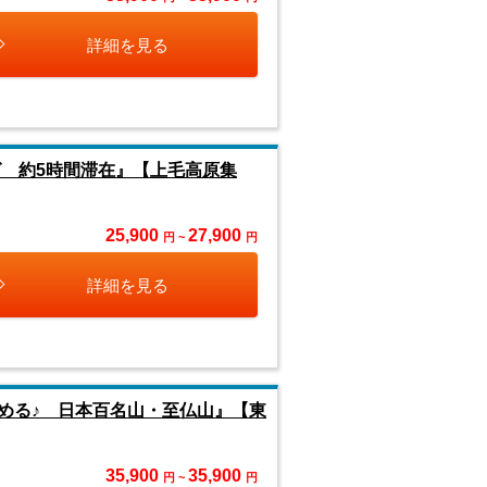
詳細を見る
 約5時間滞在』【上毛高原集
25,900
27,900
円 ~
円
詳細を見る
める♪ 日本百名山・至仏山』【東
35,900
35,900
円 ~
円