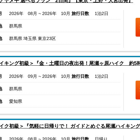
アヤメ平 選べるプラン 2日間』【東京・上野・大宮出発】
月
2026年 08月 ~ 2026年 10月
旅行日数
1泊2日
地
群馬県
地
群馬県 埼玉県 東京23区
イキング初級＞『金・土曜日の夜出発！尾瀬ヶ原ハイク 約5
月
2026年 09月 ~ 2026年 10月
旅行日数
1泊2日
地
群馬県
地
愛知県
イク初級＞『気軽に日帰りで！ ガイドとめぐる尾瀬ハイキング
月
2026年 08月 ~ 2026年 10月
旅行日数
日帰り