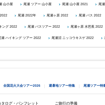
瀬 山小屋
尾瀬 ツアー 山小屋
尾瀬 山小屋 2021
尾瀬
2022
尾瀬 2022年
尾瀬ヶ原 2022
尾瀬 バス 2022
ング 2022
尾瀬 バスツアー 2022
尾瀬ヶ原 水芭蕉 2022
尾瀬 ハイキング ツアー 2022
尾瀬沼 ニッコウキスゲ 2022
全国花火大会ツアー2026
避暑地ツアー特集
尾瀬ツアー特
｜
｜
カタログ・パンフレット
ご旅行の準備