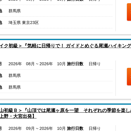
地
群馬県
地
埼玉県 東京23区
イク初級＞『気軽に日帰りで！ ガイドとめぐる尾瀬ハイキング
月
2026年 08月 ~ 2026年 10月
旅行日数
日帰り
地
群馬県
地
群馬県
山初級Ｂ＞『山頂では尾瀬ヶ原を一望 それぞれの季節を楽し
上野・大宮出発】
月
2026年 09月 ~ 2026年 10月
旅行日数
日帰り