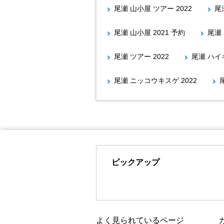
尾瀬 山小屋 ツアー 2022
尾
尾瀬 山小屋 2021 予約
尾瀬 
尾瀬 ツアー 2022
尾瀬 ハイキ
尾瀬 ニッコウキスゲ 2022
ピックアップ
よく見られているページ