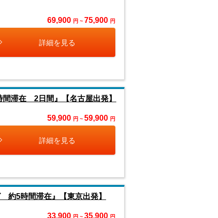
69,900
75,900
円 ~
円
詳細を見る
時間滞在 2日間』【名古屋出発】
59,900
59,900
円 ~
円
詳細を見る
 約5時間滞在』【東京出発】
33,900
35,900
円 ~
円