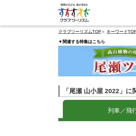
クラブツーリズムTOP
キーワードTO
▼関連する特集はこちら
「尾瀬 山小屋 2022」
列車／飛