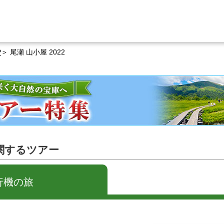
P
尾瀬 山小屋 2022
に関するツアー
行機の旅