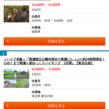
33,000円 ～ 33,000円
2泊3日
出発月
2026年 09月 ~ 2026年 10月
出発地
福島県
詳細を見る
2
＜ハイク初級＞『尾瀬国立公園内宿泊で尾瀬にたっぷり約24時間滞在！
心ゆくまで尾瀬ヶ原ゆっくりハイキング 2日間』【東京出発】
62,900円 ～ 72,900円
1泊2日
出発月
2026年 09月
出発地
埼玉県 東京23区
詳細を見る