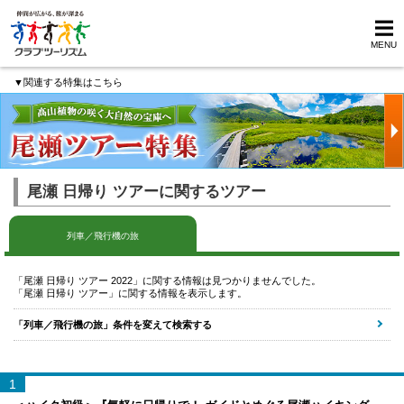
MENU
▼関連する特集はこちら
尾瀬 日帰り ツアーに関するツアー
列車／飛行機の旅
「尾瀬 日帰り ツアー 2022」に関する情報は見つかりませんでした。
「尾瀬 日帰り ツアー」に関する情報を表示します。
「列車／飛行機の旅」条件を変えて検索する
1