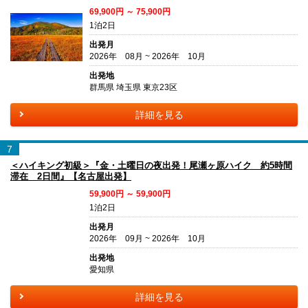
69,900円 ～ 75,900円
1泊2日
出発月
2026年 08月 ~ 2026年 10月
出発地
群馬県 埼玉県 東京23区
詳細を見る
7
＜ハイキング初級＞『金・土曜日の夜出発！尾瀬ヶ原ハイク 約5時間
滞在 2日間』【名古屋出発】
59,900円 ～ 59,900円
1泊2日
出発月
2026年 09月 ~ 2026年 10月
出発地
愛知県
詳細を見る