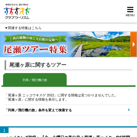
MENU
▼関連する特集はこちら
尾瀬ヶ原に関するツアー
列車／飛行機の旅
「尾瀬ヶ原 ニッコウキスゲ 2022」に関する情報は見つかりませんでした。
「尾瀬ヶ原」に関する情報を表示します。
「列車／飛行機の旅」条件を変えて検索する
1