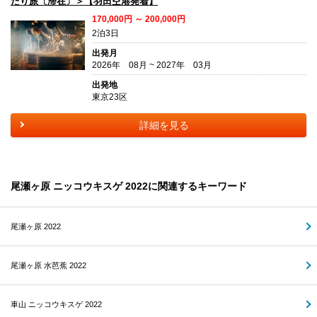
たり旅〔滞在〕＞【羽田空港発着】
170,000円 ～ 200,000円
2泊3日
出発月
2026年 08月 ~ 2027年 03月
出発地
東京23区
詳細を見る
尾瀬ヶ原 ニッコウキスゲ 2022に関連するキーワード
尾瀬ヶ原 2022
尾瀬ヶ原 水芭蕉 2022
車山 ニッコウキスゲ 2022