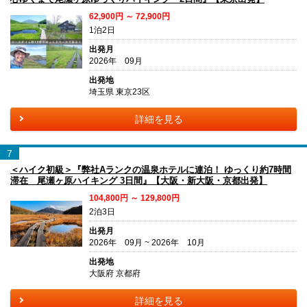
62,900円 ～ 72,900円
1泊2日
出発月
2026年 09月
出発地
埼玉県 東京23区
詳細を見る
7
＜ハイク初級＞『弊社Aランクの温泉ホテルに連泊！ ゆっくり約7時間
滞在 尾瀬ヶ原ハイキング 3日間』【大阪・新大阪・京都出発】
104,800円 ～ 129,800円
2泊3日
出発月
2026年 09月 ~ 2026年 10月
出発地
大阪府 京都府
詳細を見る