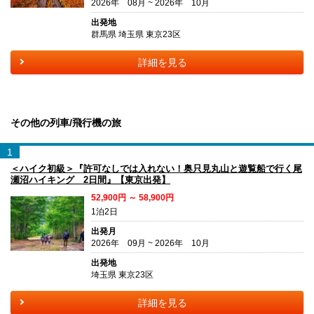
2026年 08月 ~ 2026年 10月
出発地
群馬県 埼玉県 東京23区
詳細を見る
その他の列車/飛行機の旅
1
＜ハイク初級＞『許可なしでは入れない！奥只見丸山と遊覧船で行く尾
瀬沼ハイキング 2日間』【東京出発】
52,900円 ～ 58,900円
1泊2日
出発月
2026年 09月 ~ 2026年 10月
出発地
埼玉県 東京23区
詳細を見る