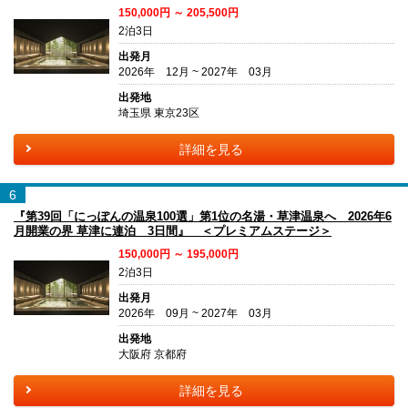
150,000円 ～ 205,500円
2泊3日
出発月
2026年 12月 ~ 2027年 03月
出発地
埼玉県 東京23区
詳細を見る
6
『第39回「にっぽんの温泉100選」第1位の名湯・草津温泉へ 2026年6
月開業の界 草津に連泊 3日間』 ＜プレミアムステージ＞
150,000円 ～ 195,000円
2泊3日
出発月
2026年 09月 ~ 2027年 03月
出発地
大阪府 京都府
詳細を見る