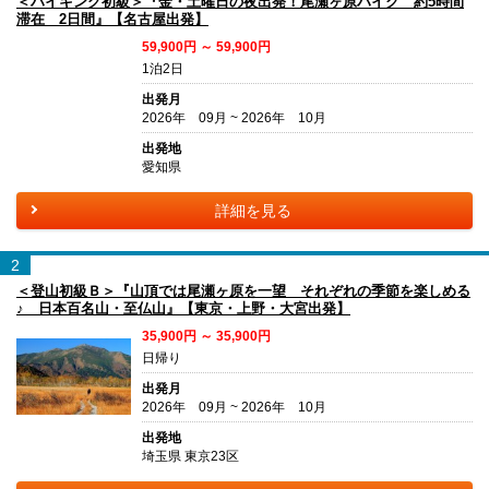
＜ハイキング初級＞『金・土曜日の夜出発！尾瀬ヶ原ハイク 約5時間
滞在 2日間』【名古屋出発】
59,900円 ～ 59,900円
1泊2日
出発月
2026年 09月 ~ 2026年 10月
出発地
愛知県
詳細を見る
2
＜登山初級Ｂ＞『山頂では尾瀬ヶ原を一望 それぞれの季節を楽しめる
♪ 日本百名山・至仏山』【東京・上野・大宮出発】
35,900円 ～ 35,900円
日帰り
出発月
2026年 09月 ~ 2026年 10月
出発地
埼玉県 東京23区