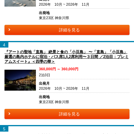
2026年 10月 ~ 2026年 11月
出発地
東京23区 神奈川県
詳細を見る
4
『アートの聖地「直島」 絶景と食の「小豆島」 〜「直島」「小豆島」
厳選の島内ホテルに宿泊・バス席1人2席利用〜３日間 ／2泊目：プレミ
アムスイート』＜四季の華＞
360,000円 ～ 360,000円
2泊3日
出発月
2026年 10月 ~ 2026年 11月
出発地
東京23区 神奈川県
詳細を見る
5