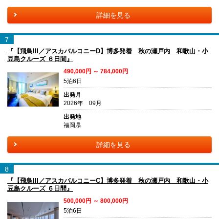
詳細を見る
7
『【飛鳥III／アスカバルコニーD】博多発着 秋の瀬戸内 和歌山・小
豆島クルーズ ６日間』
490,000円 ～ 784,000円
5泊6日
出発月
2026年 09月
出発地
福岡県
詳細を見る
8
『【飛鳥III／アスカバルコニーC】博多発着 秋の瀬戸内 和歌山・小
豆島クルーズ ６日間』
500,000円 ～ 800,000円
5泊6日