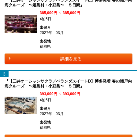
『【三井オーシャンサクラ／ベランダスイートE】博多発着 春の瀬戸内
海クルーズ 〜姫島村・小豆島〜 ５日間』
385,000円 ～ 385,000円
4泊5日
出発月
2027年 03月
出発地
福岡県
詳細を見る
3
『【三井オーシャンサクラ／ベランダスイートD】博多発着 春の瀬戸内
海クルーズ 〜姫島村・小豆島〜 ５日間』
393,000円 ～ 393,000円
4泊5日
出発月
2027年 03月
出発地
福岡県