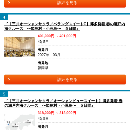
詳細を見る
4
『【三井オーシャンサクラ／ベランダスイートC】博多発着 春の瀬戸内
海クルーズ 〜姫島村・小豆島〜 ５日間』
401,000円 ～ 401,000円
4泊5日
出発月
2027年 03月
出発地
福岡県
詳細を見る
5
『【三井オーシャンサクラ／オーシャンビュースイート】博多発着 春
の瀬戸内海クルーズ 〜姫島村・小豆島〜 ５日間』
318,000円 ～ 318,000円
4泊5日
出発月