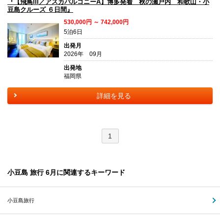
『【飛鳥III／アスカバルコニーA】博多発着 秋の瀬戸内 和歌山・小
豆島クルーズ ６日間』
530,000円 ～ 742,000円
5泊6日
出発月
2026年 09月
出発地
福岡県
詳細を見る
1
小豆島 旅行 6月に関連するキーワード
小豆島旅行