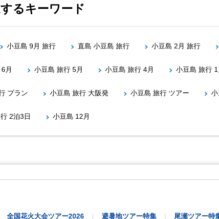
関連するキーワード
小豆島 9月 旅行
直島 小豆島 旅行
小豆島 2月 旅行
 6月
小豆島 旅行 5月
小豆島 旅行 4月
小豆島 旅行 
行 プラン
小豆島 旅行 大阪発
小豆島 旅行 ツアー
小
行 2泊3日
小豆島 12月
全国花火大会ツアー2026
避暑地ツアー特集
尾瀬ツアー特
｜
｜