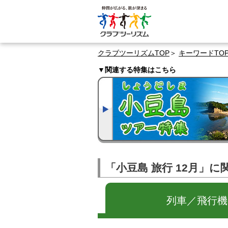
クラブツーリズムTOP
キーワードTO
▼関連する特集はこちら
「小豆島 旅行 12月」
列車／飛行機の