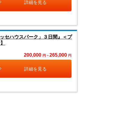
詳細を見る
ネッセハウスパーク」３日間』＜プ
着】
200,000
265,000
円 ~
円
詳細を見る