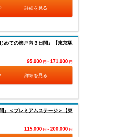
詳細を見る
じめての瀬戸内３日間』【東京駅
95,000
171,000
円 ~
円
詳細を見る
間』＜プレミアムステージ＞【東
115,000
200,000
円 ~
円