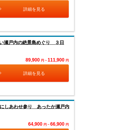
詳細を見る
い瀬戸内の絶景島めぐり ３日
89,900
111,900
円 ~
円
詳細を見る
」にしあわせ参り あったか瀬戸内
64,900
66,900
円 ~
円