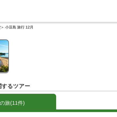
P
小豆島 旅行 12月
に関するツアー
旅(11件)