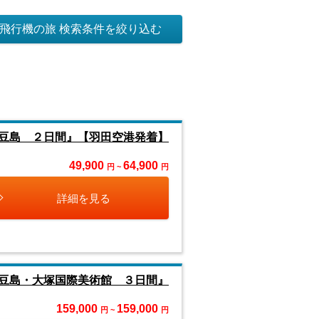
飛行機の旅 検索条件を絞り込む
豆島 ２日間』【羽田空港発着】
49,900
64,900
円 ~
円
詳細を見る
豆島・大塚国際美術館 ３日間』
159,000
159,000
円 ~
円