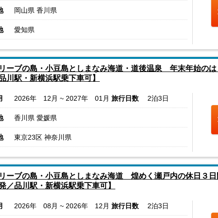
地
岡山県 香川県
地
愛知県
リーブの島・小豆島としまなみ海道・道後温泉 年末年始のは
品川駅・新横浜駅乗下車可】
月
2026年 12月 ~ 2027年 01月
旅行日数
2泊3日
地
香川県 愛媛県
地
東京23区 神奈川県
リーブの島・小豆島としまなみ海道 煌めく瀬戸内の休日３日
発／品川駅・新横浜駅乗下車可】
月
2026年 08月 ~ 2026年 12月
旅行日数
2泊3日