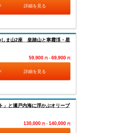
詳細を見る
のしま山2座 皇踏山と寒霞渓・星
59,900
69,900
円 ~
円
詳細を見る
ゾート」と瀬戸内海に浮かぶオリーブ
130,000
140,000
円 ~
円