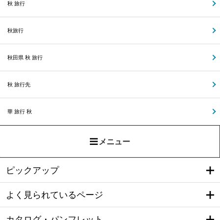
秋 旅行
秋旅行
秋田県 秋 旅行
秋 旅行先
華 旅行 秋
メニュー
ピックアップ
よく見られているページ
カタログ・パンフレット