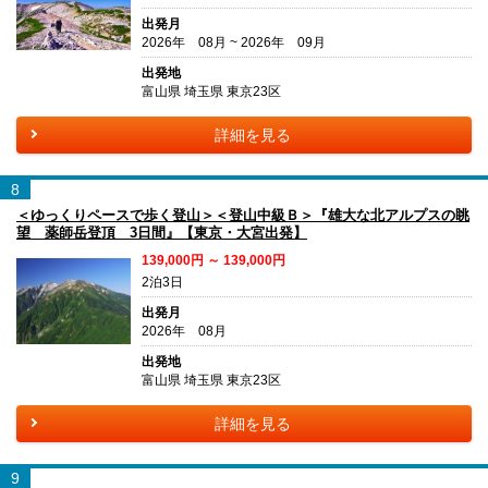
出発月
2026年 08月 ~ 2026年 09月
出発地
富山県 埼玉県 東京23区
詳細を見る
8
＜ゆっくりペースで歩く登山＞＜登山中級Ｂ＞『雄大な北アルプスの眺
望 薬師岳登頂 3日間』【東京・大宮出発】
139,000円 ～ 139,000円
2泊3日
出発月
2026年 08月
出発地
富山県 埼玉県 東京23区
詳細を見る
9