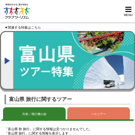
MENU
▼関連する特集はこちら
富山県 旅行に関するツアー
列車／飛行機の旅
バスツアー
「富山県 秋 旅行」に関する情報は見つかりませんでした。
「富山県 旅行」に関する情報を表示します。