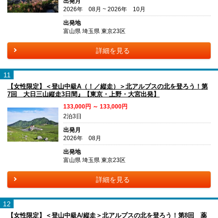
出発月
2026年 08月 ~ 2026年 10月
出発地
富山県 埼玉県 東京23区
詳細を見る
11
【女性限定】＜登山中級A（！／縦走）＞北アルプスの北を登ろう！第
7回 大日三山縦走3日間』【東京・上野・大宮出発】
133,000円 ～ 133,000円
2泊3日
出発月
2026年 08月
出発地
富山県 埼玉県 東京23区
詳細を見る
12
【女性限定】＜登山中級A/縦走＞北アルプスの北を登ろう！第8回 薬