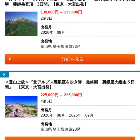
望 薬師岳登頂 3日間』【東京・大宮出発】
139,000円 ～ 139,000円
2泊3日
出発月
2026年 08月
出発地
富山県 埼玉県 東京23区
詳細を見る
8
＜登山上級＞『北アルプス裏銀座を歩き隊 最終回 裏銀座大縦走５日
間』 【東京・大宮出発】
225,000円 ～ 225,000円
4泊5日
出発月
2026年 08月 ~ 2026年 09月
出発地
富山県 埼玉県 東京23区