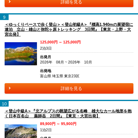
詳細を見る
9
＜ゆっくりペースで歩く登山＞＜登山初級A＞『標高1,940mの展望宿に
連泊 立山・雄山と弥陀ヶ原トレッキング 3日間』【東京・上野・大
宮出発】
125,000円 ～ 125,000円
2泊3日
出発月
2026年 08月 ~ 2026年 10月
出発地
富山県 埼玉県 東京23区
詳細を見る
10
＜登山中級A＞『北アルプスの眺望広がる名峰 雄大なカール地形を抱
く日本百名山 薬師岳 2日間』【東京・大宮出発】
89,900円 ～ 95,900円
1泊2日