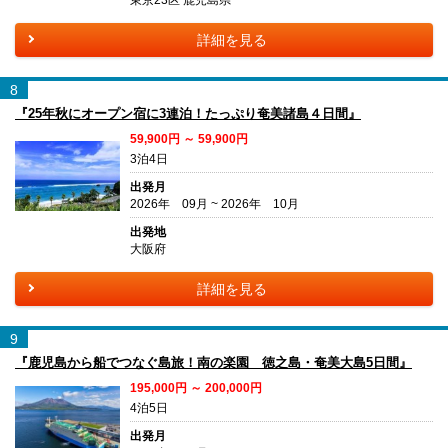
詳細を見る
8
『25年秋にオープン宿に3連泊！たっぷり奄美諸島４日間』
59,900円 ～ 59,900円
3泊4日
出発月
2026年 09月 ~ 2026年 10月
出発地
大阪府
詳細を見る
9
『鹿児島から船でつなぐ島旅！南の楽園 徳之島・奄美大島5日間』
195,000円 ～ 200,000円
4泊5日
出発月