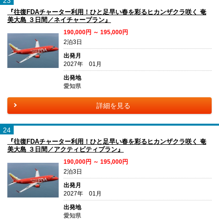
23
『往復FDAチャーター利用！ひと足早い春を彩るヒカンザクラ咲く 奄
美大島 ３日間／ネイチャープラン』
190,000円 ～ 195,000円
2泊3日
出発月
2027年 01月
出発地
愛知県
詳細を見る
24
『往復FDAチャーター利用！ひと足早い春を彩るヒカンザクラ咲く 奄
美大島 ３日間／アクティビティプラン』
190,000円 ～ 195,000円
2泊3日
出発月
2027年 01月
出発地
愛知県