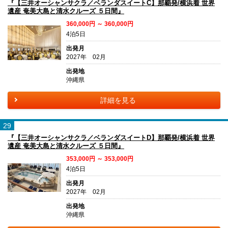
『【三井オーシャンサクラ／ベランダスイートC】那覇発/横浜着 世界
遺産 奄美大島と清水クルーズ ５日間』
360,000円 ～ 360,000円
4泊5日
出発月
2027年 02月
出発地
沖縄県
詳細を見る
29
『【三井オーシャンサクラ／ベランダスイートD】那覇発/横浜着 世界
遺産 奄美大島と清水クルーズ ５日間』
353,000円 ～ 353,000円
4泊5日
出発月
2027年 02月
出発地
沖縄県