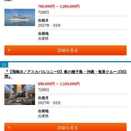
760,000円 ～ 1,064,000円
7泊8日
出発月
2027年 03月
出発地
兵庫県
詳細を見る
12
『【飛鳥III／アスカバルコニーD】春の種子島・沖縄・奄美クルーズ8日
間』
690,000円 ～ 1,104,000円
7泊8日
出発月
2027年 03月
出発地
兵庫県
詳細を見る