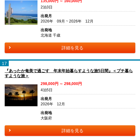
135,000円 ～ 160,000円
2泊3日
出発月
2026年 09月 ~ 2026年 12月
出発地
北海道 千歳
詳細を見る
17
『あったか奄美で過ごす 年末年始暮らすような旅5日間』＜プチ暮ら
すような旅＞
298,000円 ～ 298,000円
4泊5日
出発月
2026年 12月
出発地
大阪府
詳細を見る