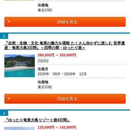
出発地
東京23区
詳細を見る
3
『自然・生物・文化 奄美の魅力を堪能 たくさん歩かずに楽しむ 世界遺
産・奄美大島3日間』＜四季の華・ゆったり旅＞
260,000円 ～ 320,000円
2泊3日
出発月
2026年 09月 ~ 2026年 12月
出発地
東京23区
詳細を見る
4
『ゆったり奄美大島リゾート旅4日間』
125,000円 ～ 142,000円