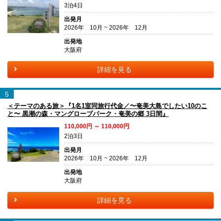
3泊4日
出発月
2026年 10月 ~ 2026年 12月
出発地
大阪府
詳細を見る
5
＜テーマのある旅＞『1名1室同旅行代金／〜奄美大島でしたい10のこ
と〜 黒潮の森・マングローブパーク・奄美の郷 3日間』
110,000円 ～ 110,000円
2泊3日
出発月
2026年 10月 ~ 2026年 12月
出発地
大阪府
詳細を見る