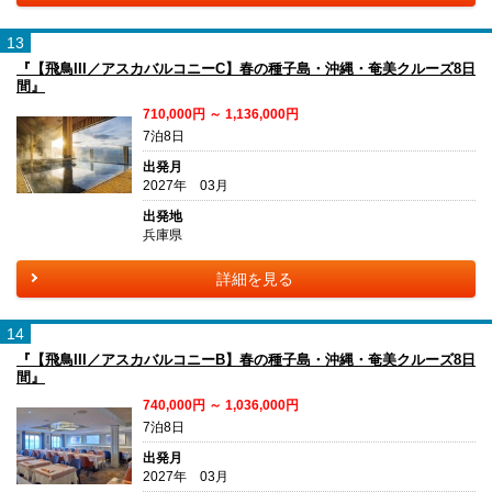
13
『【飛鳥III／アスカバルコニーC】春の種子島・沖縄・奄美クルーズ8日
間』
710,000円 ～ 1,136,000円
7泊8日
出発月
2027年 03月
出発地
兵庫県
詳細を見る
14
『【飛鳥III／アスカバルコニーB】春の種子島・沖縄・奄美クルーズ8日
間』
740,000円 ～ 1,036,000円
7泊8日
出発月
2027年 03月