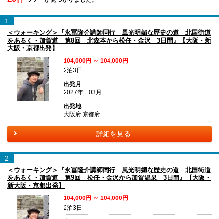
1
＜ウォーキング＞『永冨隆介講師同行 風光明媚な歴史の道 北国街道
をあるく・加賀道 第8回 北森本から松任・金沢 3日間』【大阪・新
大阪・京都出発】
104,000円 ～ 104,000円
2泊3日
出発月
2027年 03月
出発地
大阪府 京都府
詳細を見る
2
＜ウォーキング＞『永冨隆介講師同行 風光明媚な歴史の道 北国街道
をあるく・加賀道 第9回 松任・金沢から加賀温泉 3日間』【大阪・
新大阪・京都出発】
104,000円 ～ 104,000円
2泊3日