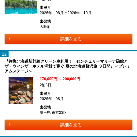
出発月
2026年 08月 ~ 2026年 10月
出発地
大阪府
詳細を見る
22
『往復北海道新幹線グリーン車利用！ センチュリーマリーナ函館と
ザ・ウィンザーホテル洞爺で寛ぐ 夏の北海道贅沢旅 ３日間』＜プレミ
アムステージ＞
170,000円 ～ 200,000円
2泊3日
出発月
2026年 08月
出発地
埼玉県 東京23区
詳細を見る