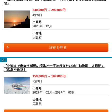
間』
230,000円 ～ 290,000円
4泊5日
出発月
2026年 12月
出発地
大阪府
詳細を見る
29
『北海道で出会う感動の流氷と一度は行きたい旭山動物園 ３日間』
【広島空港発】
159,000円 ～ 189,000円
2泊3日
出発月
2027年 02月 ~ 2027年 03月
出発地
広島県