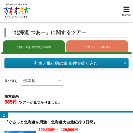
MENU
「北海道 つあー」に関するツアー
列車／飛行機の旅(665件)
バスツアー(107件)
列車／飛行機の旅 条件を絞り込む
並び替え
検索結果
665件
ツアーが見つかりました。
1
『ぐるっと北海道を周遊！北海道大自然紀行３日間』
109,900円 ～ 129,900円