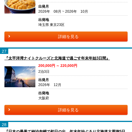
出発月
2026年 08月 ~ 2026年 10月
出発地
埼玉県 東京23区
詳細を見る
27
『太平洋湾ナイトクルーズと北海道で過ごす年末年始3日間』
200,000円 ～ 220,000円
2泊3日
出発月
2026年 12月
出発地
大阪府
詳細を見る
28
『日本の最果て納沙布岬で初日の出 年末年始ぐるり北海道大周遊5日