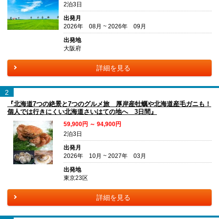
2泊3日
出発月
2026年 08月 ~ 2026年 09月
出発地
大阪府
詳細を見る
2
『北海道7つの絶景と7つのグルメ旅 厚岸産牡蠣や北海道産毛ガニも！
個人では行きにくい北海道さいはての地へ 3日間』
59,900円 ～ 94,900円
2泊3日
出発月
2026年 10月 ~ 2027年 03月
出発地
東京23区
詳細を見る