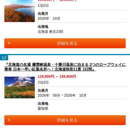
1泊2日
出発月
2026年 10月
出発地
北海道 東京23区
詳細を見る
12
『北海道の名湯 層雲峡温泉・十勝川温泉に泊まる 2つのロープウェイに
乗車 日本一早い紅葉名所へ！北海道秋彩11景 3日間』
129,900円 ～ 199,900円
2泊3日
出発月
2026年 09月 ~ 2026年 10月
出発地
愛知県
詳細を見る