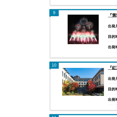
9
『第
出発
目的
出発
10
『紅
出発
目的
出発