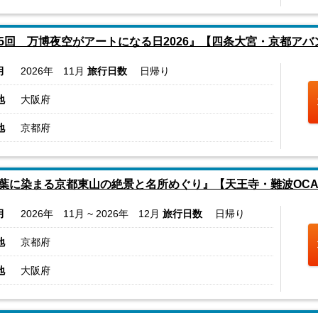
5回 万博夜空がアートになる日2026』【四条大宮・京都ア
月
2026年 11月
旅行日数
日帰り
地
大阪府
地
京都府
葉に染まる京都東山の絶景と名所めぐり』【天王寺・難波OCA
月
2026年 11月 ~ 2026年 12月
旅行日数
日帰り
地
京都府
地
大阪府