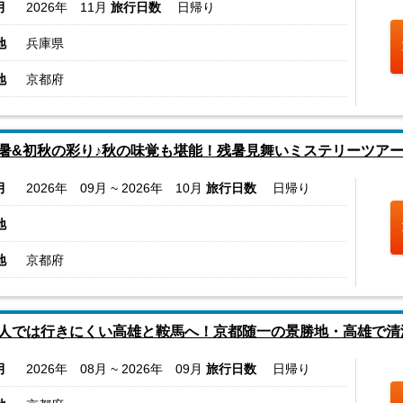
月
2026年 11月
旅行日数
日帰り
地
兵庫県
地
京都府
暑&初秋の彩り♪秋の味覚も堪能！残暑見舞いミステリーツア
月
2026年 09月 ~ 2026年 10月
旅行日数
日帰り
地
地
京都府
人では行きにくい高雄と鞍馬へ！京都随一の景勝地・高雄で清
月
2026年 08月 ~ 2026年 09月
旅行日数
日帰り