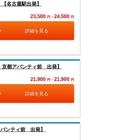
』【名古屋駅出発】
23,500
24,500
円 ~
円
詳細を見る
・京都アバンティ前 出発】
21,900
21,900
円 ~
円
詳細を見る
アバンティ前 出発】