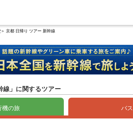
P
京都 日帰り ツアー 新幹線
新幹線」に関するツアー
行機の旅
バス