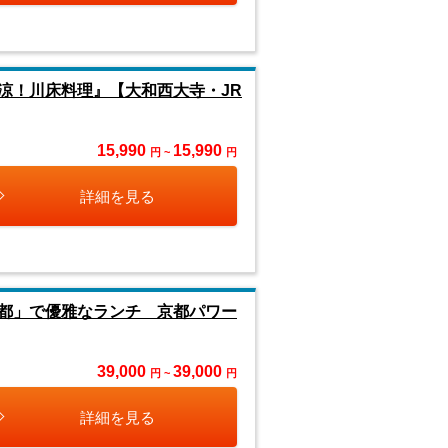
涼！川床料理』【大和西大寺・JR
15,990
15,990
円 ~
円
詳細を見る
都」で優雅なランチ 京都パワー
39,000
39,000
円 ~
円
詳細を見る