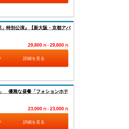
郎」特別公演』【新大阪・京都アバ
29,800
29,800
円 ~
円
詳細を見る
」 優雅な昼餐「フォションホテ
23,000
23,000
円 ~
円
詳細を見る