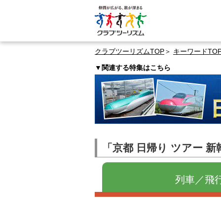
クラブツーリズムTOP
キーワードTO
▼関連する特集はこちら
「京都 日帰り ツアー 
列車／飛