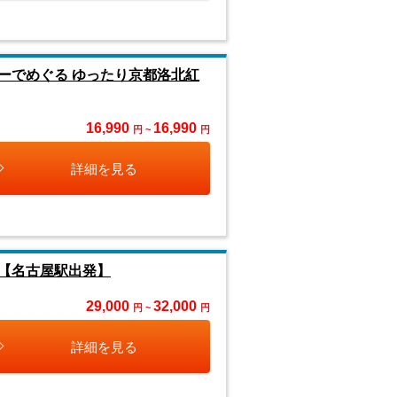
ーでめぐる ゆったり京都洛北紅
16,990
16,990
円 ~
円
詳細を見る
【名古屋駅出発】
29,000
32,000
円 ~
円
詳細を見る