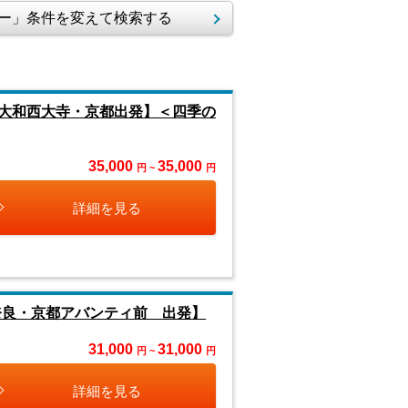
ー」条件を変えて検索する
大和西大寺・京都出発】＜四季の
35,000
35,000
円 ~
円
詳細を見る
奈良・京都アバンティ前 出発】
31,000
31,000
円 ~
円
詳細を見る