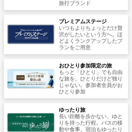
旅行ブランド
プレミアムステージ
いつもよりちょっとだけ贅
沢がしたいという方へ。ほ
どよくランクアップしたプ
ランをご用意
おひとり参加限定の旅
もっと「ひとり」でも自由
な旅を。ひとりだけど独り
じゃない。参加者全員がお
ひとり参加
ゆったり旅
長い距離を歩かない、ゆと
りを持った行程。バスの移
動や食事、宿泊もゆったり