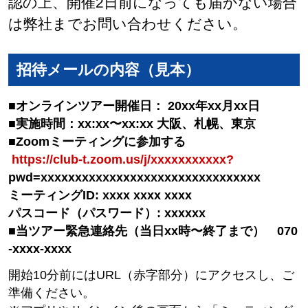
認の上、開催2日前になっても届かない場合
は弊社までお問い合わせください。
招待メールの内容（見本）
■オンラインツアー開催日： 20xx年xx月xx日
■実施時間：xx:xx〜xx:xx 大阪、札幌、東京
■Zoomミーティングに参加する
https://club-t.zoom.us/j/xxxxxxxxxxx?
pwd=xxxxxxxxxxxxxxxxxxxxxxxxxxxxxxxx
ミーティングID: xxxx xxxx xxxx
パスコード（パスワード）: xxxxxx
■当ツアー緊急連絡先（当日xx時〜終了まで） 070
-xxxx-xxxx
開始10分前にはURL（赤字部分）にアクセスし、ご
準備ください。