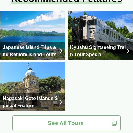
Japanese Island Trips a
Kyushu Sightseeing Trai
nd Remote Island Tours
n Tour Special
Nagasaki Goto Islands S
pecial Feature
See All Tours