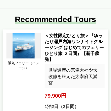
Recommended Tours
＜女性限定ひとり旅＞『ゆっ
たり瀬戸内海ワンナイトクル
ージング はじめてのフェリー
ひとり旅 ２日間』【新千歳
発】
阪九フェリー（イメ
ージ）
世界遺産の宗像大社や大
改修を終えた太宰府天満
宮
79,900円
1泊2日（2日間）