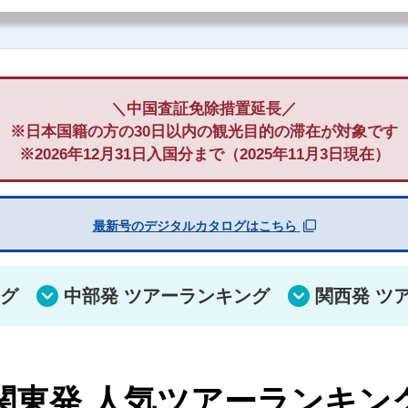
＼中国査証免除措置延長／
※日本国籍の方の30日以内の観光目的の滞在が対象です
※2026年12月31日入国分まで（2025年11月3日現在）
最新号のデジタルカタログはこちら
ング
中部発 ツアーランキング
関西発 ツ
関東発 人気ツアーランキン