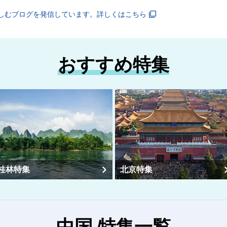
しむブログを発信しています。詳しくはこちら
おすすめ特集
桂林特集
北京特集
中国 特集一覧