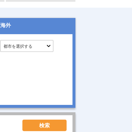
海外
検索