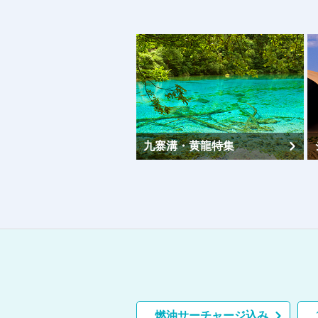
九寨溝・黄龍特集
北京特集
燃油サーチャージ込み