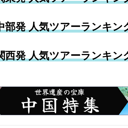
中部発 人気ツアーランキン
関西発 人気ツアーランキン