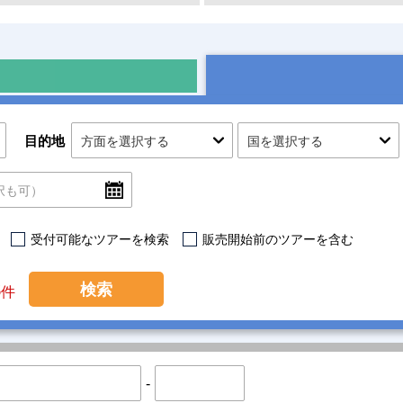
目的地
受付可能なツアーを検索
販売開始前のツアーを含む
3
検索
件
-