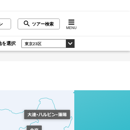
ン
ツアー検索
MENU
地を選択