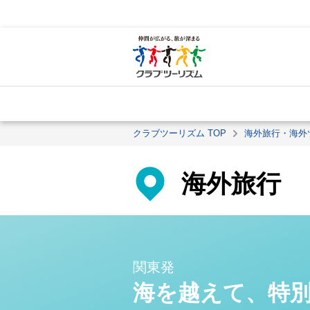
クラブツーリズム TOP
海外旅行・海外
海外旅行
関東発
海を越えて、特