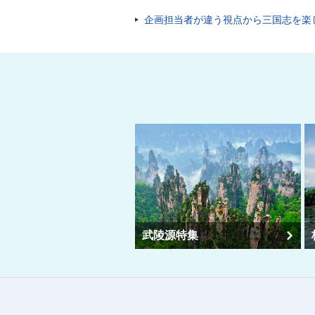
企画担当者が違う視点から三国志を楽
武陵源特集