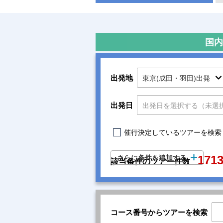
国内
出発地
出発日
催行決定しているツアーを検索
171
さらに条件を追加する
該当条件のツアー件数
コース番号からツアーを検索