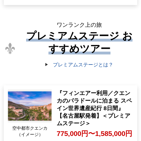
ワンランク上の旅
プレミアムステージ お
すすめツアー
プレミアムステージとは？
『フィンエアー利用／クエン
カのパラドールに泊まる スペ
イン世界遺産紀行 8日間』
【名古屋駅発着】＜プレミア
ムステージ＞
空中都市クエンカ
775,000円〜1,585,000円
（イメージ）