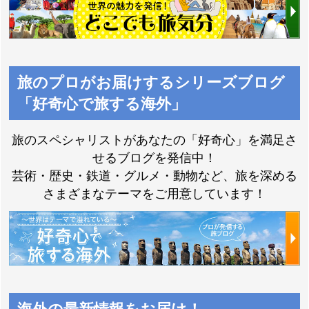
海外の旅｜ワンラン
ク上の旅 プレミアム
クラブツーリズム最
ステージ
上級の海外旅行
旅のプロがお届けするシリーズブログ
「好奇心で旅する海外」
旅のスペシャリストがあなたの「好奇心」を満足さ
せるブログを発信中！
「旅の思い出」写真
芸術・歴史・鉄道・グルメ・動物など、旅を深める
さまざまなテーマをご用意しています！
大募集
ヨーロッパ周遊
お得に旅を楽しむな
らクラブツーリズムP
エミレーツ航空で行