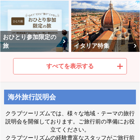
おひとり参加限定の
旅
イタリア特集
すべてを表示する
クロアチア・スロベ
海外旅行説明会
ニア特集
フランス特集
クラブツーリズムでは、様々な地域・テーマの旅行
説明会を開催しております。ご旅行前の準備にお役
立てください。
クラブツーリズムの経験豊富なスタッフがご旅行前