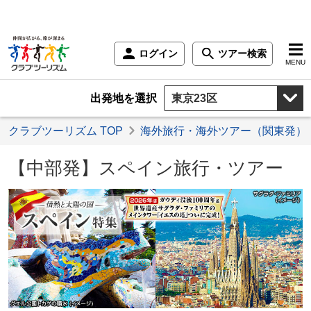
ログイン
ツアー検索
MENU
出発地を選択
クラブツーリズム TOP
海外旅行・海外ツアー（関東発）
【中部発】スペイン旅行・ツアー