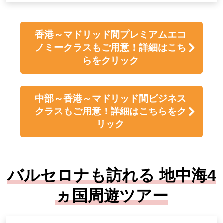
香港～マドリッド間プレミアムエコ
ノミークラスもご用意！詳細はこち
らをクリック
中部～香港～マドリッド間ビジネス
クラスもご用意！詳細はこちらをク
リック
バルセロナも訪れる 地中海4
ヵ国周遊ツアー