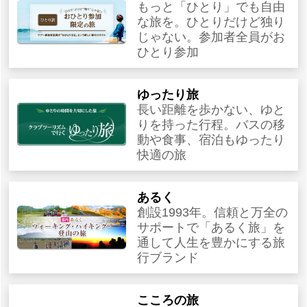
もっと「ひとり」でも自由
な旅を。ひとりだけど独り
じゃない。参加者全員がお
ひとり参加
ゆったり旅
長い距離を歩かない、ゆと
りを持った行程。バスの移
動や食事、宿泊もゆったり
快適の旅
あるく
創設1993年。信頼と万全の
サポートで「あるく旅」を
通して人生を豊かにする旅
行ブランド
こころの旅