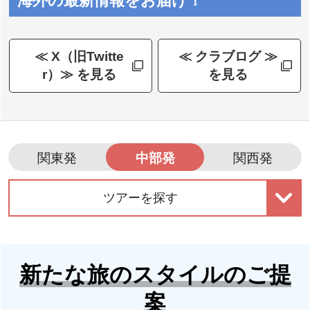
海外の最新情報をお届け！
ASS
く海外の旅
≪ X（旧Twitte
≪ クラブログ ≫
r）≫ を見る
を見る
セントレア中部国際
空港発着ツアー特集
関東発
中部発
関西発
ツアーを探す
新たな旅のスタイルのご提
案