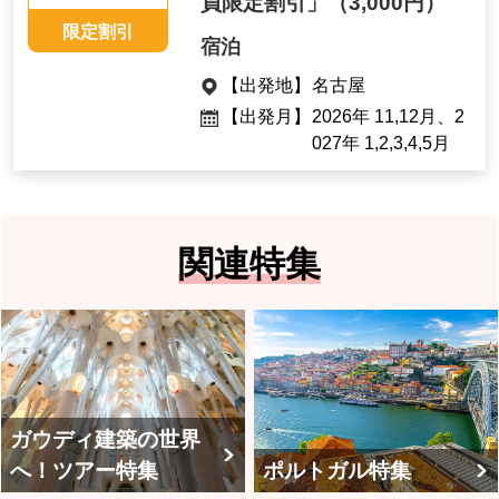
員限定割引」
（3,000円）
限定割引
宿泊
【出発地】
名古屋
【出発月】
2026年 11,12月、2
027年 1,2,3,4,5月
関連特集
ガウディ建築の世界
へ！ツアー特集
ポルトガル特集