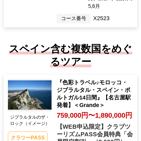
5,6月
X2523
コース番号
スペイン含む複数国をめぐ
るツアー
『色彩トラベル♪モロッコ・
ジブラルタル・スペイン・ポ
ルトガル14日間』【名古屋駅
発着】＜Grande＞
759,000円〜1,890,000円
ジブラルタルのザ・
ロック（イメージ）
【WEB申込限定】クラブツ
ーリズムPASS会員特典「会
クラツーPASS