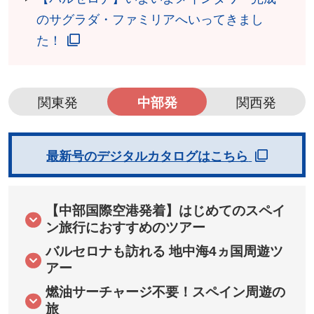
のサグラダ・ファミリアへいってきまし
た！
関東発
中部発
関西発
最新号のデジタルカタログはこちら
【中部国際空港発着】はじめてのスペイ
ン旅行におすすめのツアー
バルセロナも訪れる 地中海4ヵ国周遊ツ
アー
燃油サーチャージ不要！スペイン周遊の
旅