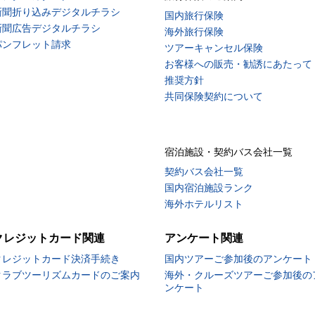
新聞折り込みデジタルチラシ
国内旅行保険
新聞広告デジタルチラシ
海外旅行保険
パンフレット請求
ツアーキャンセル保険
お客様への販売・勧誘にあたって
推奨方針
共同保険契約について
宿泊施設・契約バス会社一覧
契約バス会社一覧
国内宿泊施設ランク
海外ホテルリスト
クレジットカード関連
アンケート関連
クレジットカード決済手続き
国内ツアーご参加後のアンケート
クラブツーリズムカードのご案内
海外・クルーズツアーご参加後の
ンケート