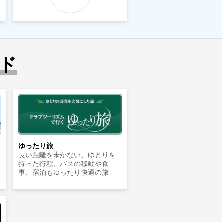
ド
ゆったり旅
長い距離を歩かない、ゆとりを
持った行程。バスの移動や食
事、宿泊もゆったり快適の旅