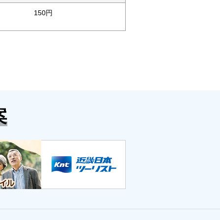
150円
案