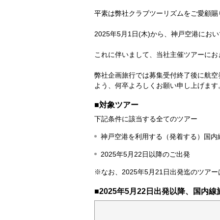
平素は弊社クラブツーリズムをご愛顧賜
2025年5月1日(木)から、神戸空港
これに伴いまして、当社主催ツアーにお
弊社企画旅行では募集受付終了後に航空
よう、何卒よろしくお願い申し上げます
■対象ツアー
下記条件に該当する全てのツアー
神戸空港を利用する（発着する）国内
2025年5月22日以降のご出発
※なお、2025年5月21日出発迄のツ
■2025年5月22日出発以降、国