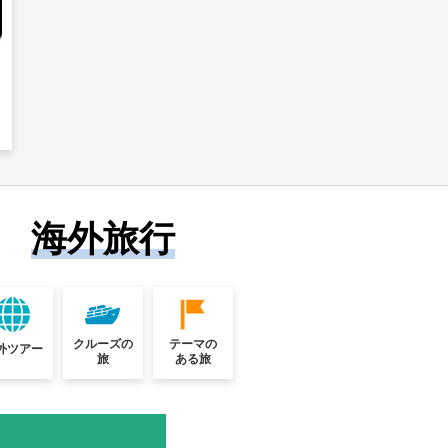
海外旅行
クルーズの
テーマの
外ツアー
旅
ある旅