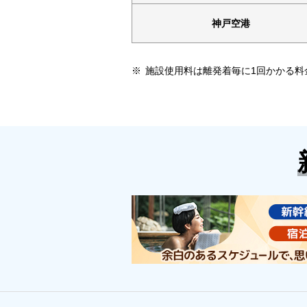
神戸空港
施設使用料は離発着毎に1回かかる料