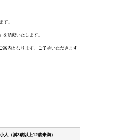
れます。
」を頂戴いたします。
ご案内となります。ご了承いただきます
小人（満3歳以上12歳未満）