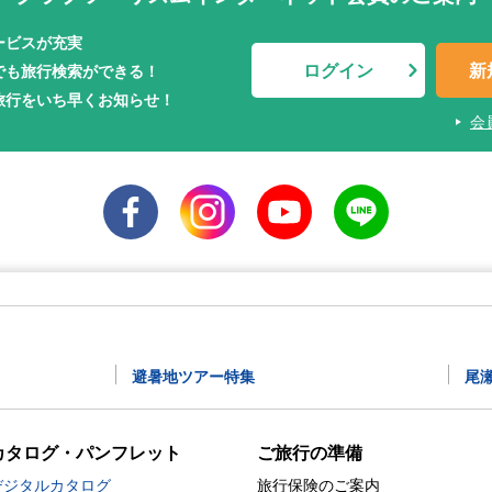
ービスが充実
ログイン
新
でも旅行検索ができる！
旅行をいち早くお知らせ！
会
避暑地ツアー特集
尾
カタログ・パンフレット
ご旅行の準備
デジタルカタログ
旅行保険のご案内