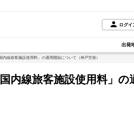
ログイ
出発
国内線旅客施設使用料」の適用開始について（神戸空港）
国内線旅客施設使用料」の