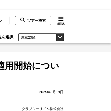
ン
ツアー検索
MENU
地を選択
適用開始につい
2025年3月19日
クラブツーリズム株式会社