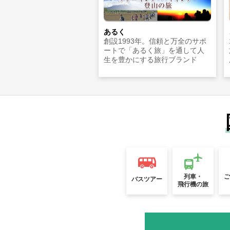
あるく
創設1993年。信頼と万全のサポ
ートで「あるく旅」を通して人
生を豊かにする旅行ブランド
列車・
バスツアー
飛行機の旅