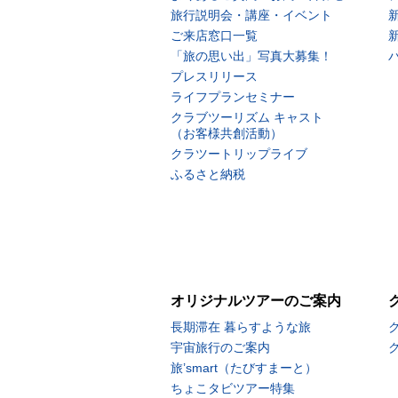
旅行説明会・講座・イベント
ご来店窓口一覧
「旅の思い出」写真大募集！
プレスリリース
ライフプランセミナー
クラブツーリズム キャスト
（お客様共創活動）
クラツートリップライブ
ふるさと納税
オリジナルツアーのご案内
長期滞在 暮らすような旅
宇宙旅行のご案内
旅’smart（たびすまーと）
ちょこタビツアー特集