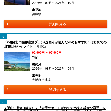
2026年 09月 ~ 2026年 10月
出発地
兵庫県
詳細を見る
5
『2泊目北門屋敷宿泊プラン/企画者が選んだ20のおすすめ！はじめての
山陰山陽ハイライト 3日間』
92,900円 ～ 97,900円
2泊3日
出発月
2026年 08月 ~ 2026年 09月
出発地
大阪府 兵庫県
詳細を見る
6
＜登山中級A（縦走）＞『岩手のガイドがおすすめする雄大な岩手山を