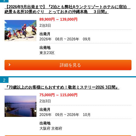
【2026年9月出発まで】『2泊とも弊社Aランクリゾートホテルに宿泊
絶景＆名所10景めぐり とっておきの沖縄本島 ３日間』
89,900円 ～ 139,000円
2泊3日
出発月
2026年 08月 ~ 2026年 09月
出発地
東京23区
詳細を見る
2
『70歳以上のお客様にもおすすめ！敬老ミステリー2026 3日間』
75,000円 ～ 115,000円
2泊3日
出発月
2026年 09月 ~ 2026年 10月
出発地
大阪府 京都府