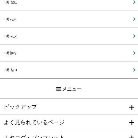
8月 登山
8月花火
8月 花火
8月旅行
8月 祭り
メニュー
ピックアップ
よく見られているページ
カタログ・パンフレット