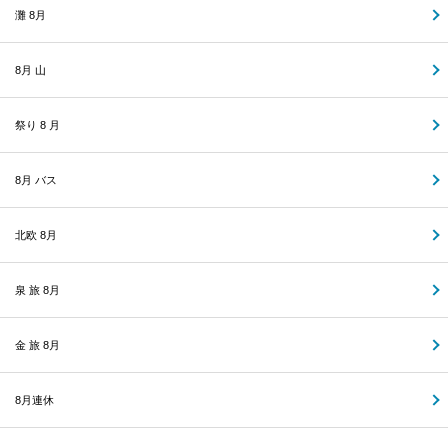
灘 8月
8月 山
祭り 8 月
8月 バス
北欧 8月
泉 旅 8月
金 旅 8月
8月連休