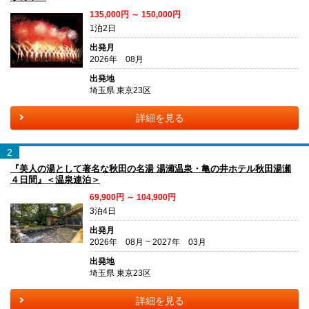
135,000円 ～ 150,000円
1泊2日
出発月
2026年 08月
出発地
埼玉県 東京23区
詳細を見る
2
『美人の湯として著名な秋田の名湯 湯瀬温泉・亀の井ホテル秋田湯瀬
４日間』＜温泉連泊＞
69,900円 ～ 104,900円
3泊4日
出発月
2026年 08月 ~ 2027年 03月
出発地
埼玉県 東京23区
詳細を見る