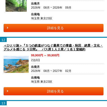
出発月
2026年 08月 ~ 2026年 09月
出発地
埼玉県 東京23区
詳細を見る
12
＜ひとり旅＞『５つの鉄道がつなぐ最果ての青森・秋田 絶景・文化・
グルメを感じる ３日間』 バス席１人２席／１名１室確約
99,900円 ～ 99,900円
2泊3日
出発月
2026年 08月 ~ 2027年 02月
出発地
埼玉県 東京23区
詳細を見る
13