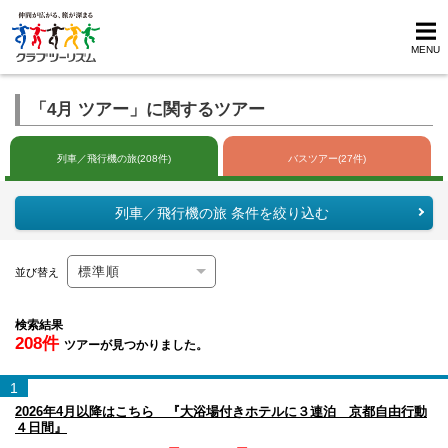
MENU
「4月 ツアー」に関するツアー
列車／飛行機の旅(208件)
バスツアー(27件)
列車／飛行機の旅 条件を絞り込む
並び替え
検索結果
208件
ツアーが見つかりました。
1
2026年4月以降はこちら 『大浴場付きホテルに３連泊 京都自由行動
４日間』