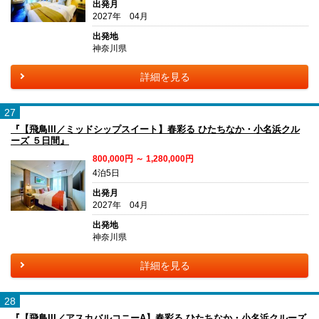
出発月
2027年 04月
出発地
神奈川県
詳細を見る
27
『【飛鳥III／ミッドシップスイート】春彩る ひたちなか・小名浜クル
ーズ ５日間』
800,000円 ～ 1,280,000円
4泊5日
出発月
2027年 04月
出発地
神奈川県
詳細を見る
28
『【飛鳥III／アスカバルコニーA】春彩る ひたちなか・小名浜クルーズ