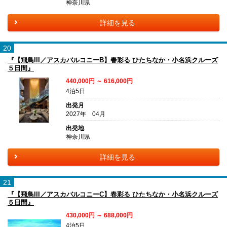
神奈川県
詳細を見る
20
『【飛鳥III／アスカバルコニーB】春彩る ひたちなか・小名浜クルーズ
５日間』
440,000円 ～ 616,000円
4泊5日
出発月
2027年 04月
出発地
神奈川県
詳細を見る
21
『【飛鳥III／アスカバルコニーC】春彩る ひたちなか・小名浜クルーズ
５日間』
430,000円 ～ 688,000円
4泊5日