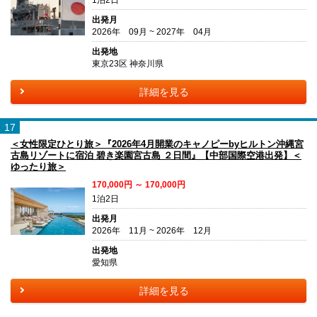
1泊2日
出発月
2026年 09月 ~ 2027年 04月
出発地
東京23区 神奈川県
詳細を見る
17
＜女性限定ひとり旅＞『2026年4月開業のキャノピーbyヒルトン沖縄宮
古島リゾートに宿泊 碧き楽園宮古島 ２日間』【中部国際空港出発】＜
ゆったり旅＞
170,000円 ～ 170,000円
1泊2日
出発月
2026年 11月 ~ 2026年 12月
出発地
愛知県
詳細を見る