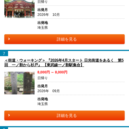
日帰り
出発月
2026年 10月
出発地
埼玉県
詳細を見る
7
＜街道・ウォーキング＞ 『2026年4月スタート 日光街道をあるく 第5
回 一ノ割から杉戸』 【東武線一ノ割駅集合】
8,000円 ～ 8,000円
日帰り
出発月
2026年 09月
出発地
埼玉県
詳細を見る