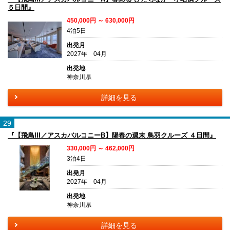
５日間』
450,000円 ～ 630,000円
4泊5日
出発月
2027年 04月
出発地
神奈川県
詳細を見る
29
『【飛鳥III／アスカバルコニーB】陽春の週末 鳥羽クルーズ ４日間』
330,000円 ～ 462,000円
3泊4日
出発月
2027年 04月
出発地
神奈川県
詳細を見る