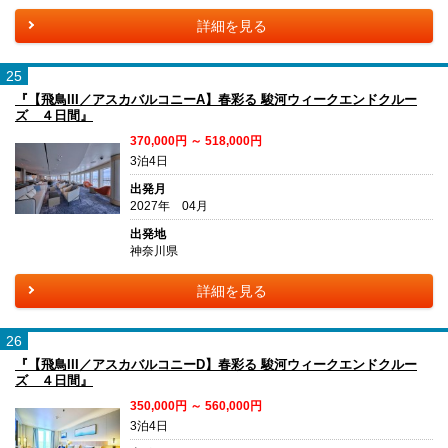
詳細を見る
25
『【飛鳥III／アスカバルコニーA】春彩る 駿河ウィークエンドクルー
ズ ４日間』
370,000円 ～ 518,000円
3泊4日
出発月
2027年 04月
出発地
神奈川県
詳細を見る
26
『【飛鳥III／アスカバルコニーD】春彩る 駿河ウィークエンドクルー
ズ ４日間』
350,000円 ～ 560,000円
3泊4日