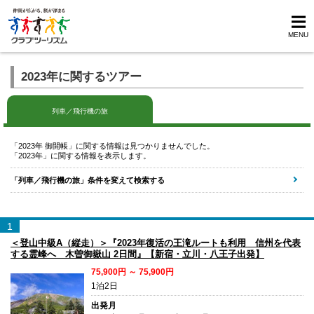
MENU
2023年に関するツアー
列車／飛行機の旅
「2023年 御開帳」に関する情報は見つかりませんでした。
「2023年」に関する情報を表示します。
「列車／飛行機の旅」条件を変えて検索する
1
＜登山中級A（縦走）＞『2023年復活の王滝ルートも利用 信州を代表
する霊峰へ 木曽御嶽山 2日間』【新宿・立川・八王子出発】
75,900円 ～ 75,900円
1泊2日
出発月