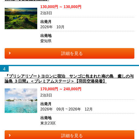
130,000円 ～ 130,000円
2泊3日
出発月
2026年 10月
出発地
愛知県
詳細を見る
4
『プリシアリゾートヨロンに宿泊 サンゴに包まれた南の島 癒しの与
論島 ３日間』＜プレミアムステージ＞【羽田空港発着】
170,000円 ～ 240,000円
2泊3日
出発月
2026年 09月 ~ 2026年 12月
出発地
東京23区
詳細を見る