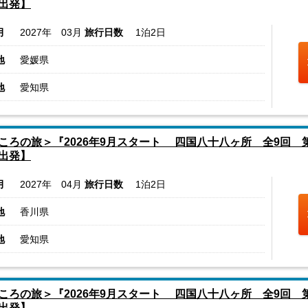
出発】
月
2027年 03月
旅行日数
1泊2日
地
愛媛県
地
愛知県
ころの旅＞『2026年9月スタート 四国八十八ヶ所 全9回 第8
出発】
月
2027年 04月
旅行日数
1泊2日
地
香川県
地
愛知県
ころの旅＞『2026年9月スタート 四国八十八ヶ所 全9回 第5
出発】