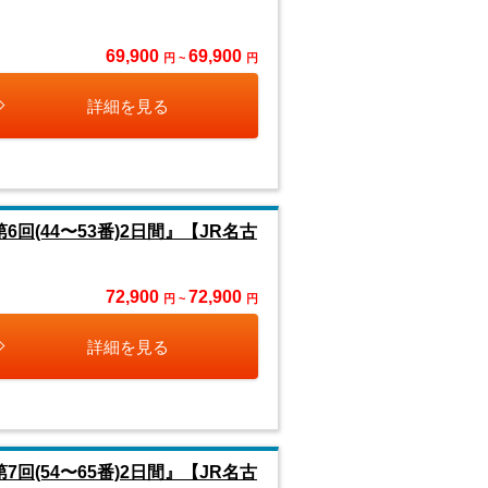
69,900
69,900
円 ~
円
詳細を見る
回(44〜53番)2日間』【JR名古
72,900
72,900
円 ~
円
詳細を見る
回(54〜65番)2日間』【JR名古