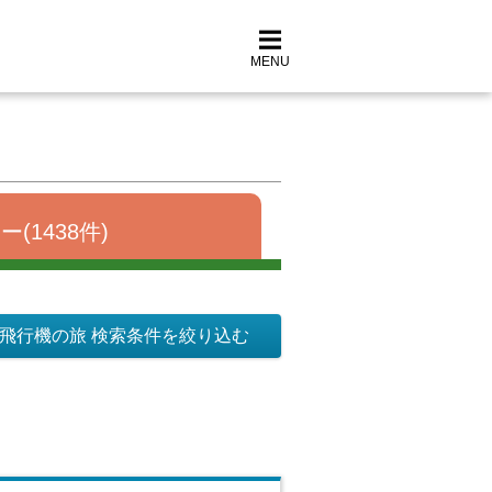
MENU
(1438件)
飛行機の旅 検索条件を絞り込む