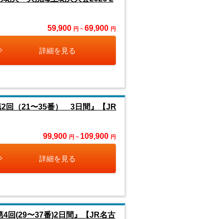
59,900
69,900
円 ~
円
詳細を見る
回（21〜35番） 3日間』【JR
99,900
109,900
円 ~
円
詳細を見る
回(29〜37番)2日間』【JR名古