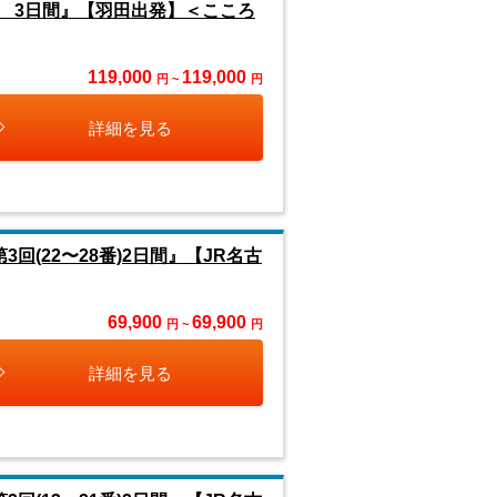
回 3日間』【羽田出発】＜こころ
119,000
119,000
円 ~
円
詳細を見る
回(22〜28番)2日間』【JR名古
69,900
69,900
円 ~
円
詳細を見る