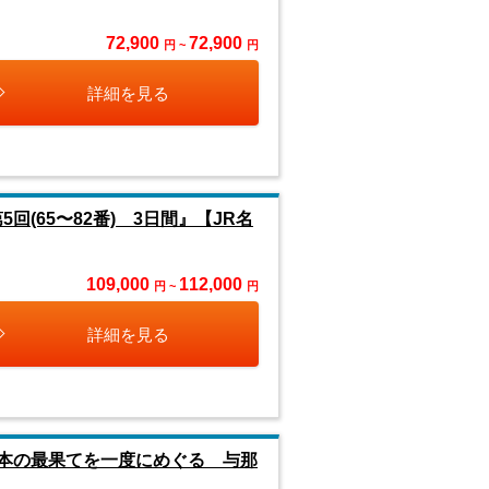
72,900
72,900
円 ~
円
詳細を見る
(65〜82番) 3日間』【JR名
109,000
112,000
円 ~
円
詳細を見る
日本の最果てを一度にめぐる 与那