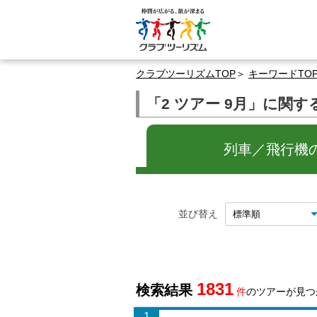
クラブツーリズムTOP
キーワードTO
「2 ツアー 9月」に関
列車／飛行機の旅
並び替え
1831
検索結果
件
のツアーが見つ
1