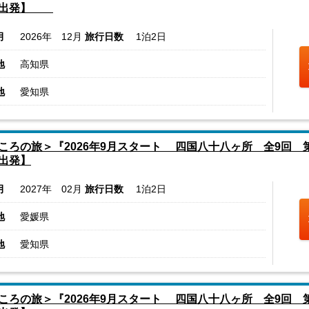
駅出発】
月
2026年 12月
旅行日数
1泊2日
地
高知県
地
愛知県
ころの旅＞『2026年9月スタート 四国八十八ヶ所 全9回 第6
出発】
月
2027年 02月
旅行日数
1泊2日
地
愛媛県
地
愛知県
ころの旅＞『2026年9月スタート 四国八十八ヶ所 全9回 第7