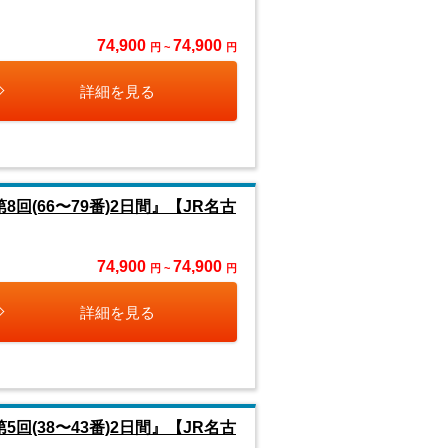
74,900
74,900
円 ~
円
詳細を見る
回(66〜79番)2日間』【JR名古
74,900
74,900
円 ~
円
詳細を見る
回(38〜43番)2日間』【JR名古