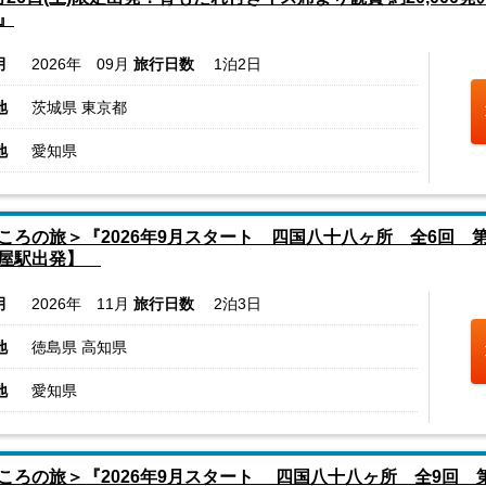
』
月
2026年 09月
旅行日数
1泊2日
地
茨城県 東京都
地
愛知県
ころの旅＞『2026年9月スタート 四国八十八ヶ所 全6回 第2
古屋駅出発】
月
2026年 11月
旅行日数
2泊3日
地
徳島県 高知県
地
愛知県
ころの旅＞『2026年9月スタート 四国八十八ヶ所 全9回 第4