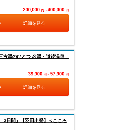
200,000
400,000
円 ~
円
詳細を見る
本三古湯のひとつ 名湯・道後温泉
39,900
57,900
円 ~
円
詳細を見る
回 3日間』【羽田出発】＜こころ