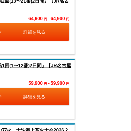
回(13〜21番)2日間』【JR名古
64,900
64,900
円 ~
円
詳細を見る
回(1〜12番)2日間』【JR名古屋
59,900
59,900
円 ~
円
詳細を見る
の花火 大洗海上花火大会2026 2