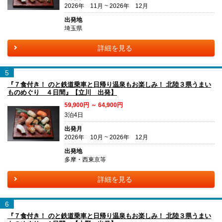
2026年 11月 ~ 2026年 12月
出発地
埼玉県
詳細を見る
5
『７食付き！ のと鉄道乗車と日帰り温泉もお楽しみ！ 北陸３県うまい
ものめぐり ４日間』【立川 出発】
59,900円 ～ 64,900円
3泊4日
出発月
2026年 10月 ~ 2026年 12月
出発地
多摩・西東京等
詳細を見る
6
『７食付き！ のと鉄道乗車と日帰り温泉もお楽しみ！ 北陸３県うまい