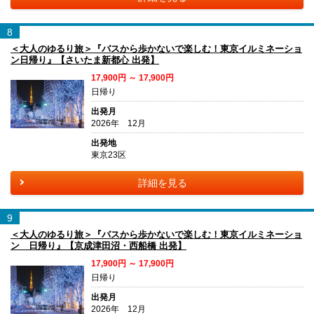
8
＜大人のゆるり旅＞『バスから歩かないで楽しむ！東京イルミネーショ
ン日帰り』【さいたま新都心 出発】
17,900円 ～ 17,900円
日帰り
出発月
2026年 12月
出発地
東京23区
詳細を見る
9
＜大人のゆるり旅＞『バスから歩かないで楽しむ！東京イルミネーショ
ン 日帰り』【京成津田沼・西船橋 出発】
17,900円 ～ 17,900円
日帰り
出発月
2026年 12月