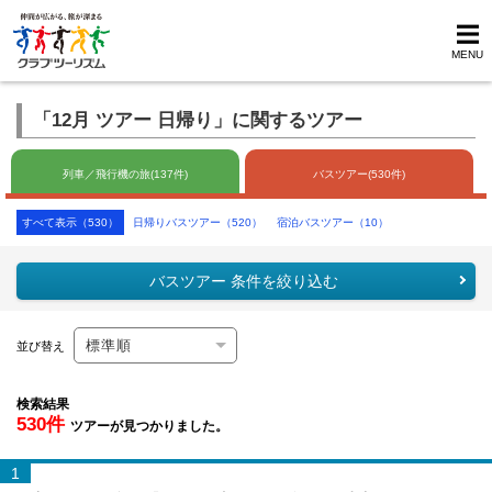
MENU
「12月 ツアー 日帰り」に関するツアー
列車／飛行機の旅(137件)
バスツアー(530件)
すべて表示（530）
日帰りバスツアー（520）
宿泊バスツアー（10）
バスツアー 条件を絞り込む
並び替え
検索結果
530件
ツアーが見つかりました。
1