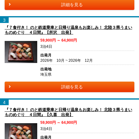
詳細を見る
3
『７食付き！ のと鉄道乗車と日帰り温泉もお楽しみ！ 北陸３県うまい
ものめぐり ４日間』【所沢 出発】
59,900円 ～ 64,900円
3泊4日
出発月
2026年 10月 ~ 2026年 12月
出発地
埼玉県
詳細を見る
4
『７食付き！ のと鉄道乗車と日帰り温泉もお楽しみ！ 北陸３県うまい
ものめぐり ４日間』【久喜 出発】
59,900円 ～ 64,900円
3泊4日
出発月