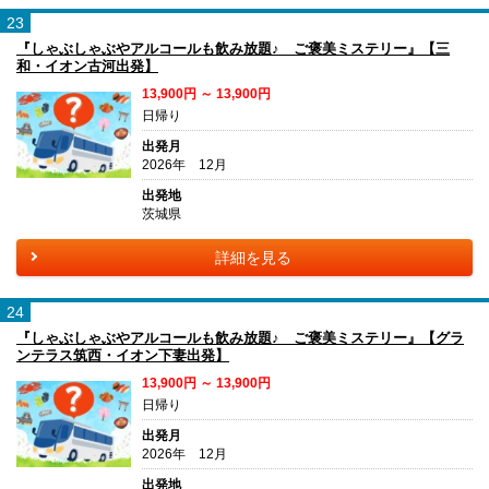
23
『しゃぶしゃぶやアルコールも飲み放題♪ ご褒美ミステリー』【三
和・イオン古河出発】
13,900円 ～ 13,900円
日帰り
出発月
2026年 12月
出発地
茨城県
詳細を見る
24
『しゃぶしゃぶやアルコールも飲み放題♪ ご褒美ミステリー』【グラ
ンテラス筑西・イオン下妻出発】
13,900円 ～ 13,900円
日帰り
出発月
2026年 12月
出発地