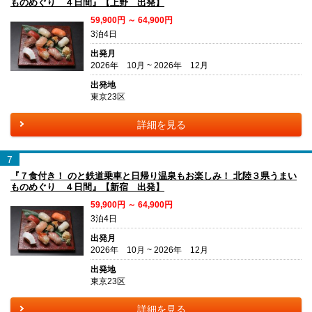
ものめぐり ４日間』【上野 出発】
59,900円 ～ 64,900円
3泊4日
出発月
2026年 10月 ~ 2026年 12月
出発地
東京23区
詳細を見る
7
『７食付き！ のと鉄道乗車と日帰り温泉もお楽しみ！ 北陸３県うまい
ものめぐり ４日間』【新宿 出発】
59,900円 ～ 64,900円
3泊4日
出発月
2026年 10月 ~ 2026年 12月
出発地
東京23区
詳細を見る