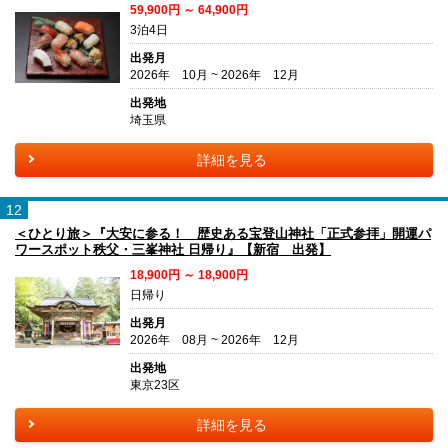
59,900円 ～ 64,900円
3泊4日
出発月
2026年 10月 ~ 2026年 12月
出発地
埼玉県
詳細を見る
12
＜ひとり旅＞『大安に参る！ 歴史ある宝登山神社「正式参拝」開運パ
ワースポット秩父・三峯神社 日帰り』【新宿 出発】
18,900円 ～ 18,900円
日帰り
出発月
2026年 08月 ~ 2026年 12月
出発地
東京23区
詳細を見る