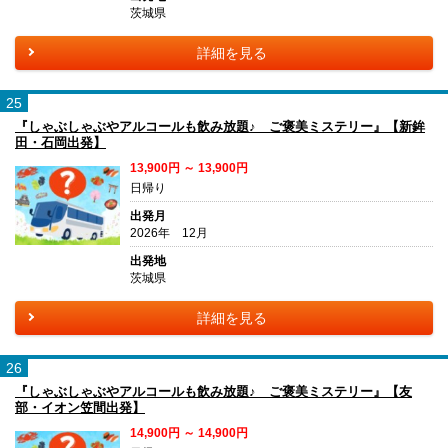
茨城県
詳細を見る
25
『しゃぶしゃぶやアルコールも飲み放題♪ ご褒美ミステリー』【新鉾
田・石岡出発】
13,900円 ～ 13,900円
日帰り
出発月
2026年 12月
出発地
茨城県
詳細を見る
26
『しゃぶしゃぶやアルコールも飲み放題♪ ご褒美ミステリー』【友
部・イオン笠間出発】
14,900円 ～ 14,900円