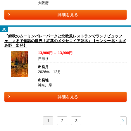
大阪府
詳細を見る
30
『錦秋のムーミンバレーパークと北欧風レストランでランチビュッフ
ェ まるで童話の世界！紅葉のメタセコイア並木』【センター北・あざ
み野 出発】
13,900円 ～ 13,900円
日帰り
出発月
2026年 12月
出発地
神奈川県
詳細を見る
1
2
3
次