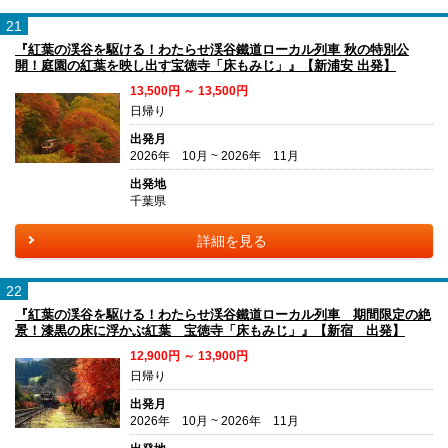
21
『紅葉の渓谷を駆ける！わたらせ渓谷鐵道ローカル列車 秋の特別公
開！庭園の紅葉を映し出す宝徳寺「床もみじ」』【新浦安 出発】
13,500円 ～ 13,500円
日帰り
出発月
2026年 10月 ~ 2026年 11月
出発地
千葉県
詳細を見る
22
『紅葉の渓谷を駆ける！わたらせ渓谷鐵道ローカル列車 期間限定の絶
景！漆黒の床に浮かぶ紅葉 宝徳寺「床もみじ」』【新宿 出発】
12,900円 ～ 13,900円
日帰り
出発月
2026年 10月 ~ 2026年 11月