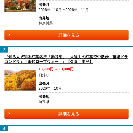
出発月
2026年 10月 ~ 2026年 11月
出発地
神奈川県
詳細を見る
3
『知る人ぞ知る紅葉名所「赤谷湖」 大迫力の紅葉空中散歩「苗場ドラ
ゴンドラ」「田代ロープウェー」』【久喜 出発】
13,900円 ～ 13,900円
日帰り
出発月
2026年 10月
出発地
埼玉県
詳細を見る
4