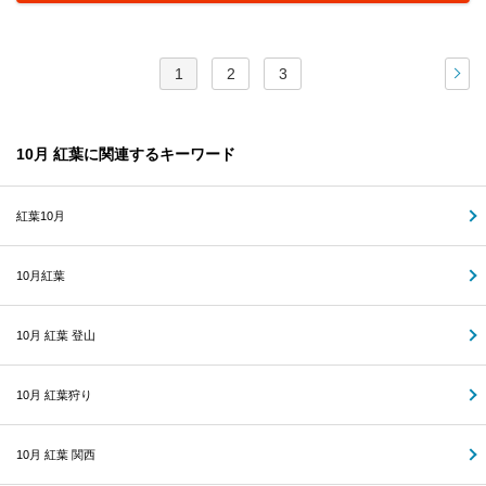
1
2
3
次
10月 紅葉に関連するキーワード
紅葉10月
10月紅葉
10月 紅葉 登山
10月 紅葉狩り
10月 紅葉 関西