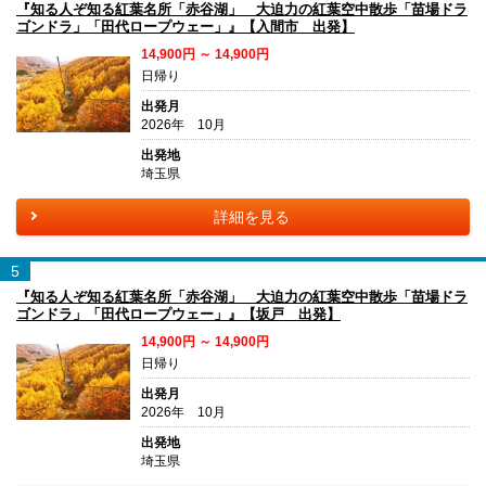
『知る人ぞ知る紅葉名所「赤谷湖」 大迫力の紅葉空中散歩「苗場ドラ
ゴンドラ」「田代ロープウェー」』【入間市 出発】
14,900円 ～ 14,900円
日帰り
出発月
2026年 10月
出発地
埼玉県
詳細を見る
5
『知る人ぞ知る紅葉名所「赤谷湖」 大迫力の紅葉空中散歩「苗場ドラ
ゴンドラ」「田代ロープウェー」』【坂戸 出発】
14,900円 ～ 14,900円
日帰り
出発月
2026年 10月
出発地
埼玉県