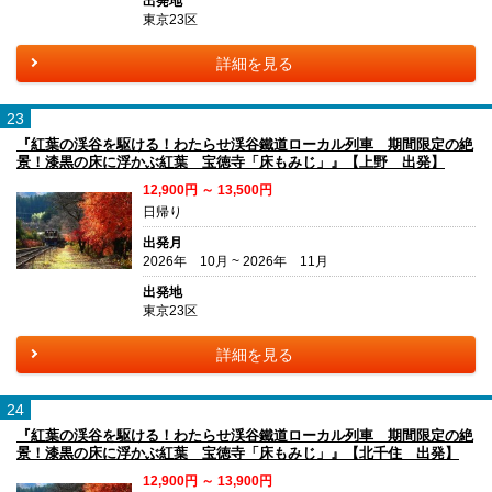
出発地
東京23区
詳細を見る
23
『紅葉の渓谷を駆ける！わたらせ渓谷鐵道ローカル列車 期間限定の絶
景！漆黒の床に浮かぶ紅葉 宝徳寺「床もみじ」』【上野 出発】
12,900円 ～ 13,500円
日帰り
出発月
2026年 10月 ~ 2026年 11月
出発地
東京23区
詳細を見る
24
『紅葉の渓谷を駆ける！わたらせ渓谷鐵道ローカル列車 期間限定の絶
景！漆黒の床に浮かぶ紅葉 宝徳寺「床もみじ」』【北千住 出発】
12,900円 ～ 13,900円