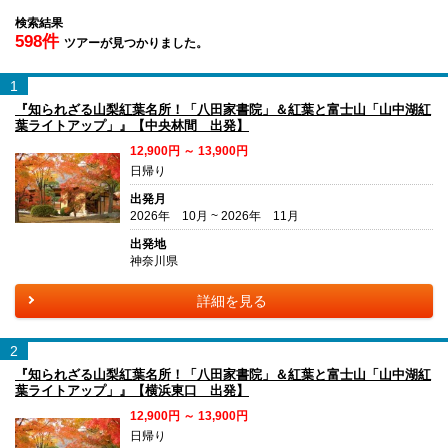
検索結果
598件
ツアーが見つかりました。
1
『知られざる山梨紅葉名所！「八田家書院」＆紅葉と富士山「山中湖紅
葉ライトアップ」』【中央林間 出発】
12,900円 ～ 13,900円
日帰り
出発月
2026年 10月 ~ 2026年 11月
出発地
神奈川県
詳細を見る
2
『知られざる山梨紅葉名所！「八田家書院」＆紅葉と富士山「山中湖紅
葉ライトアップ」』【横浜東口 出発】
12,900円 ～ 13,900円
日帰り