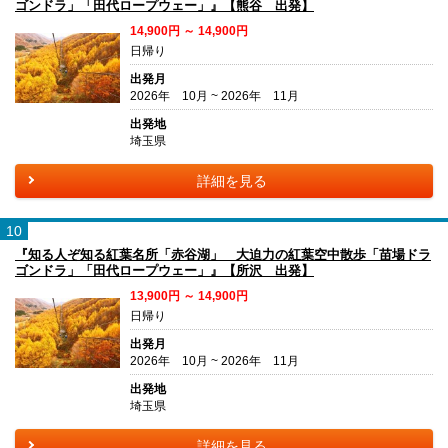
ゴンドラ」「田代ロープウェー」』【熊谷 出発】
14,900円 ～ 14,900円
日帰り
出発月
2026年 10月 ~ 2026年 11月
出発地
埼玉県
詳細を見る
10
『知る人ぞ知る紅葉名所「赤谷湖」 大迫力の紅葉空中散歩「苗場ドラ
ゴンドラ」「田代ロープウェー」』【所沢 出発】
13,900円 ～ 14,900円
日帰り
出発月
2026年 10月 ~ 2026年 11月
出発地
埼玉県
詳細を見る