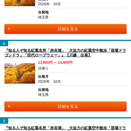
2026年 10月
出発地
埼玉県
詳細を見る
8
『知る人ぞ知る紅葉名所「赤谷湖」 大迫力の紅葉空中散歩「苗場ドラ
ゴンドラ」「田代ロープウェー」』【川越 出発】
13,900円 ～ 14,900円
日帰り
出発月
2026年 10月
出発地
埼玉県
詳細を見る
9
『知る人ぞ知る紅葉名所「赤谷湖」 大迫力の紅葉空中散歩「苗場ドラ