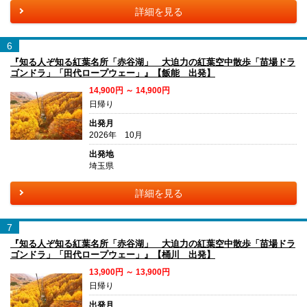
詳細を見る
6
『知る人ぞ知る紅葉名所「赤谷湖」 大迫力の紅葉空中散歩「苗場ドラ
ゴンドラ」「田代ロープウェー」』【飯能 出発】
14,900円 ～ 14,900円
日帰り
出発月
2026年 10月
出発地
埼玉県
詳細を見る
7
『知る人ぞ知る紅葉名所「赤谷湖」 大迫力の紅葉空中散歩「苗場ドラ
ゴンドラ」「田代ロープウェー」』【桶川 出発】
13,900円 ～ 13,900円
日帰り
出発月