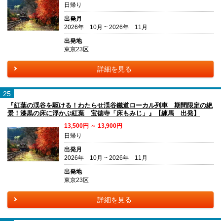
日帰り
出発月
2026年 10月 ~ 2026年 11月
出発地
東京23区
詳細を見る
25
『紅葉の渓谷を駆ける！わたらせ渓谷鐵道ローカル列車 期間限定の絶
景！漆黒の床に浮かぶ紅葉 宝徳寺「床もみじ」』【練馬 出発】
13,500円 ～ 13,900円
日帰り
出発月
2026年 10月 ~ 2026年 11月
出発地
東京23区
詳細を見る