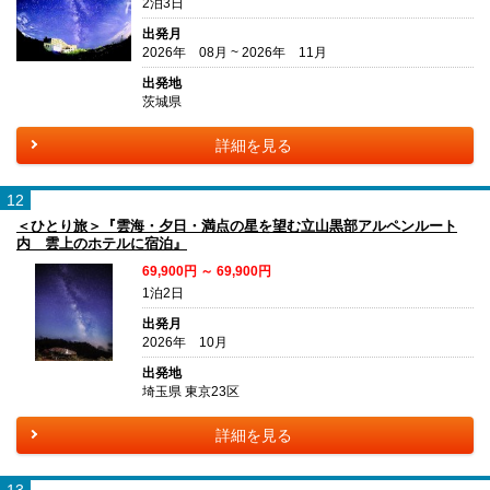
2泊3日
出発月
2026年 08月 ~ 2026年 11月
出発地
茨城県
詳細を見る
12
＜ひとり旅＞『雲海・夕日・満点の星を望む立山黒部アルペンルート
内 雲上のホテルに宿泊』
69,900円 ～ 69,900円
1泊2日
出発月
2026年 10月
出発地
埼玉県 東京23区
詳細を見る