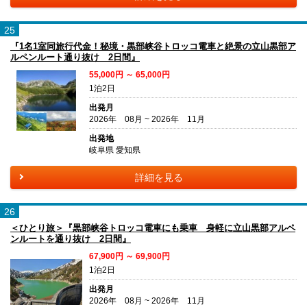
25
『1名1室同旅行代金！秘境・黒部峡谷トロッコ電車と絶景の立山黒部ア
ルペンルート通り抜け 2日間』
55,000円 ～ 65,000円
1泊2日
出発月
2026年 08月 ~ 2026年 11月
出発地
岐阜県 愛知県
詳細を見る
26
＜ひとり旅＞『黒部峡谷トロッコ電車にも乗車 身軽に立山黒部アルペ
ンルートを通り抜け 2日間』
67,900円 ～ 69,900円
1泊2日
出発月
2026年 08月 ~ 2026年 11月