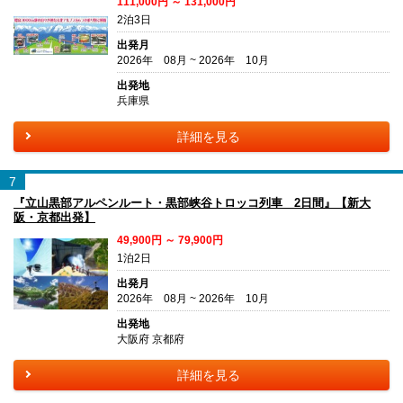
111,000円 ～ 131,000円
2泊3日
出発月
2026年 08月 ~ 2026年 10月
出発地
兵庫県
詳細を見る
7
『立山黒部アルペンルート・黒部峡谷トロッコ列車 2日間』【新大
阪・京都出発】
49,900円 ～ 79,900円
1泊2日
出発月
2026年 08月 ~ 2026年 10月
出発地
大阪府 京都府
詳細を見る