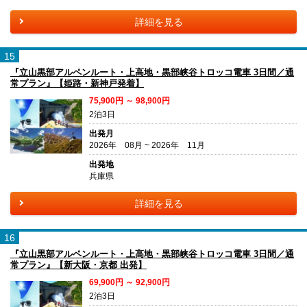
詳細を見る
15
『立山黒部アルペンルート・上高地・黒部峡谷トロッコ電車 3日間／通
常プラン』【姫路・新神戸発着】
75,900円 ～ 98,900円
2泊3日
出発月
2026年 08月 ~ 2026年 11月
出発地
兵庫県
詳細を見る
16
『立山黒部アルペンルート・上高地・黒部峡谷トロッコ電車 3日間／通
常プラン』【新大阪・京都 出発】
69,900円 ～ 92,900円
2泊3日