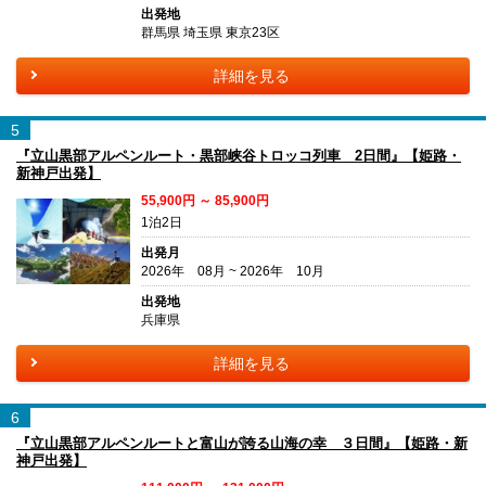
出発地
群馬県 埼玉県 東京23区
詳細を見る
5
『立山黒部アルペンルート・黒部峡谷トロッコ列車 2日間』【姫路・
新神戸出発】
55,900円 ～ 85,900円
1泊2日
出発月
2026年 08月 ~ 2026年 10月
出発地
兵庫県
詳細を見る
6
『立山黒部アルペンルートと富山が誇る山海の幸 ３日間』【姫路・新
神戸出発】