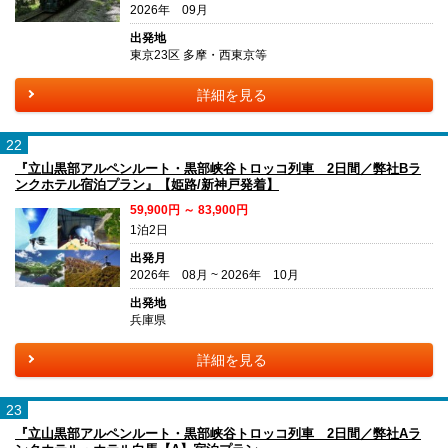
2026年 09月
出発地
東京23区 多摩・西東京等
詳細を見る
22
『立山黒部アルペンルート・黒部峡谷トロッコ列車 2日間／弊社Bラ
ンクホテル宿泊プラン』【姫路/新神戸発着】
59,900円 ～ 83,900円
1泊2日
出発月
2026年 08月 ~ 2026年 10月
出発地
兵庫県
詳細を見る
23
『立山黒部アルペンルート・黒部峡谷トロッコ列車 2日間／弊社Aラ