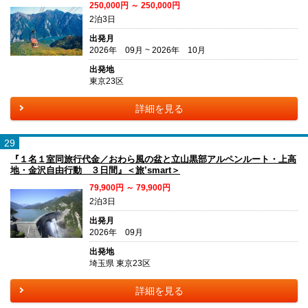
250,000円 ～ 250,000円
2泊3日
出発月
2026年 09月 ~ 2026年 10月
出発地
東京23区
詳細を見る
29
『１名１室同旅行代金／おわら風の盆と立山黒部アルペンルート・上高
地・金沢自由行動 ３日間』＜旅’smart＞
79,900円 ～ 79,900円
2泊3日
出発月
2026年 09月
出発地
埼玉県 東京23区
詳細を見る