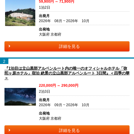
59,900円 ～ 71,900円
1泊2日
出発月
2026年 08月 ~ 2026年 10月
出発地
大阪府 京都府
詳細を見る
2
『1泊目は立山黒部アルペンルート内の唯一のオフィシャルホテル「弥
陀ヶ原ホテル」宿泊 絶景の立山黒部アルペンルート 3日間』＜四季の華
＞
220,000円 ～ 290,000円
2泊3日
出発月
2026年 09月 ~ 2026年 10月
出発地
大阪府 京都府
詳細を見る