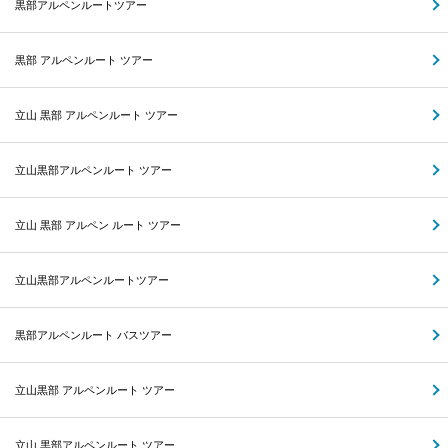
黒部アルペンルートツアー
黒部 アルペンルート ツアー
立山 黒部 アルペンルート ツアー
立山黒部アルペンルート ツアー
立山 黒部 アルペン ルート ツアー
立山黒部アルペンルートツアー
黒部アルペンルート バスツアー
立山黒部 アルペンルート ツアー
立山 黒部アルペンルート ツアー