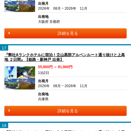
出発月
2026年 08月 ~ 2026年 11月
出発地
大阪府 京都府
詳細を見る
17
『弊社Aランクホテルに宿泊！立山黒部アルペンルート通り抜けと上高
地 ２日間』【姫路・新神戸 出発】
55,900円 ～ 91,900円
1泊2日
出発月
2026年 08月 ~ 2026年 11月
出発地
兵庫県
詳細を見る
18