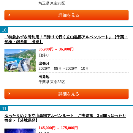
埼玉県 東京23区
詳細を見る
10
『特急あずさ号利用！日帰りで行く立山黒部アルペンルート』【千葉・
船橋・錦糸町 出発】
35,900円 ～ 36,900円
日帰り
出発月
2026年 08月 ~ 2026年 10月
出発地
千葉県 東京23区
詳細を見る
11
ゆったりめぐる立山黒部アルペンルート ご夫婦旅 3日間＜ゆったり
観光＞【茨城県発】
145,000円 ～ 175,000円