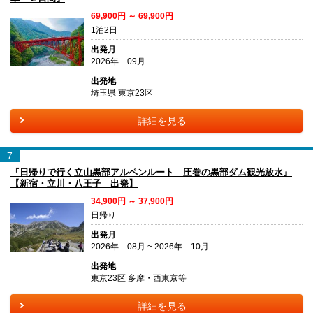
69,900円 ～ 69,900円
1泊2日
出発月
2026年 09月
出発地
埼玉県 東京23区
詳細を見る
7
『日帰りで行く立山黒部アルペンルート 圧巻の黒部ダム観光放水』
【新宿・立川・八王子 出発】
34,900円 ～ 37,900円
日帰り
出発月
2026年 08月 ~ 2026年 10月
出発地
東京23区 多摩・西東京等
詳細を見る