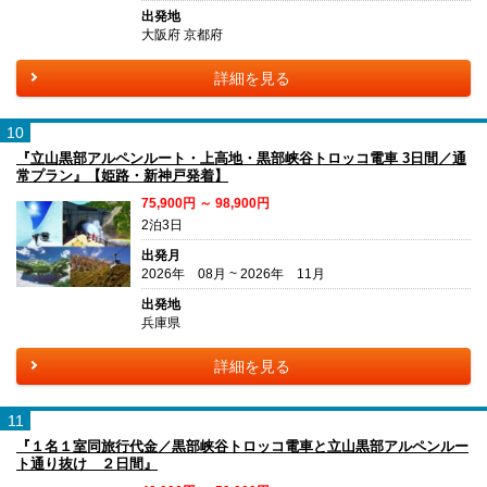
出発地
大阪府 京都府
詳細を見る
10
『立山黒部アルペンルート・上高地・黒部峡谷トロッコ電車 3日間／通
常プラン』【姫路・新神戸発着】
75,900円 ～ 98,900円
2泊3日
出発月
2026年 08月 ~ 2026年 11月
出発地
兵庫県
詳細を見る
11
『１名１室同旅行代金／黒部峡谷トロッコ電車と立山黒部アルペンルー
ト通り抜け ２日間』