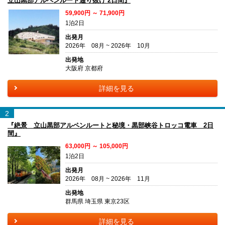
立山黒部アルペンルート通り抜け 2日間』
59,900円 ～ 71,900円
1泊2日
出発月
2026年 08月 ~ 2026年 10月
出発地
大阪府 京都府
詳細を見る
2
『絶景 立山黒部アルペンルートと秘境・黒部峡谷トロッコ電車 2日
間』
63,000円 ～ 105,000円
1泊2日
出発月
2026年 08月 ~ 2026年 11月
出発地
群馬県 埼玉県 東京23区
詳細を見る