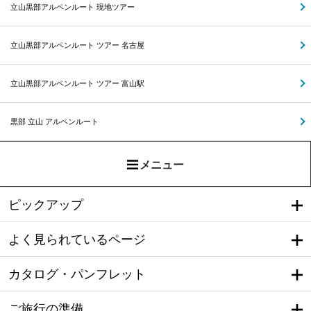
立山黒部アルペンルート 現地ツアー
立山黒部アルペンルート ツアー 名古屋
立山黒部アルペンルート ツアー 富山駅
黒部 立山 アルペンルート
メニュー
ピックアップ
よく見られているページ
カタログ・パンフレット
ご旅行の準備