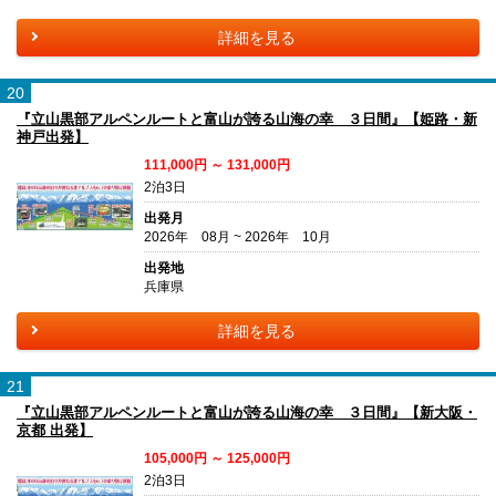
詳細を見る
20
『立山黒部アルペンルートと富山が誇る山海の幸 ３日間』【姫路・新
神戸出発】
111,000円 ～ 131,000円
2泊3日
出発月
2026年 08月 ~ 2026年 10月
出発地
兵庫県
詳細を見る
21
『立山黒部アルペンルートと富山が誇る山海の幸 ３日間』【新大阪・
京都 出発】
105,000円 ～ 125,000円
2泊3日