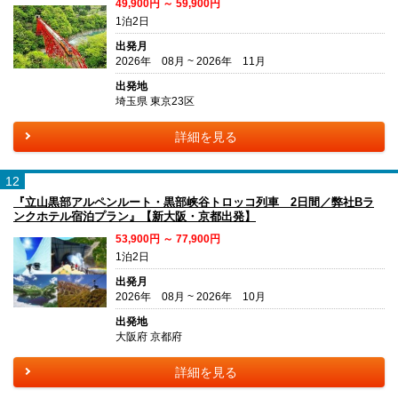
49,900円 ～ 59,900円
1泊2日
出発月
2026年 08月 ~ 2026年 11月
出発地
埼玉県 東京23区
詳細を見る
12
『立山黒部アルペンルート・黒部峡谷トロッコ列車 2日間／弊社Bラ
ンクホテル宿泊プラン』【新大阪・京都出発】
53,900円 ～ 77,900円
1泊2日
出発月
2026年 08月 ~ 2026年 10月
出発地
大阪府 京都府
詳細を見る