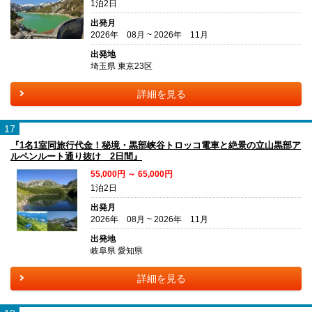
1泊2日
出発月
2026年 08月 ~ 2026年 11月
出発地
埼玉県 東京23区
詳細を見る
17
『1名1室同旅行代金！秘境・黒部峡谷トロッコ電車と絶景の立山黒部ア
ルペンルート通り抜け 2日間』
55,000円 ～ 65,000円
1泊2日
出発月
2026年 08月 ~ 2026年 11月
出発地
岐阜県 愛知県
詳細を見る