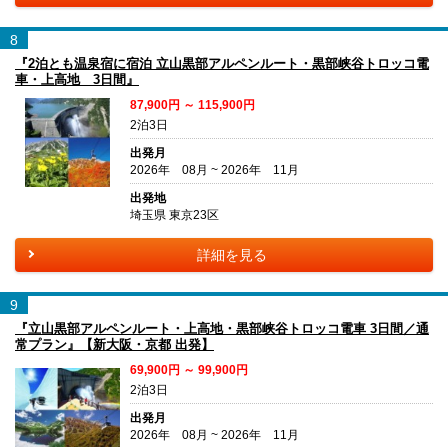
8
『2泊とも温泉宿に宿泊 立山黒部アルペンルート・黒部峡谷トロッコ電
車・上高地 3日間』
87,900円 ～ 115,900円
2泊3日
出発月
2026年 08月 ~ 2026年 11月
出発地
埼玉県 東京23区
詳細を見る
9
『立山黒部アルペンルート・上高地・黒部峡谷トロッコ電車 3日間／通
常プラン』【新大阪・京都 出発】
69,900円 ～ 99,900円
2泊3日
出発月
2026年 08月 ~ 2026年 11月