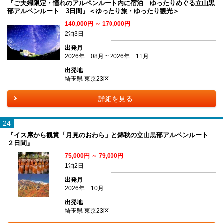
『ご夫婦限定・憧れのアルペンルート内に宿泊 ゆったりめぐる立山黒
部アルペンルート 3日間』＜ゆったり旅・ゆったり観光＞
140,000円 ～ 170,000円
2泊3日
出発月
2026年 08月 ~ 2026年 11月
出発地
埼玉県 東京23区
詳細を見る
24
『イス席から観賞「月見のおわら」と錦秋の立山黒部アルペンルート
２日間』
75,000円 ～ 79,000円
1泊2日
出発月
2026年 10月
出発地
埼玉県 東京23区