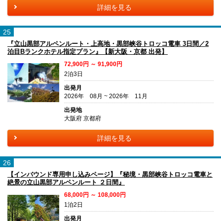
詳細を見る
25
『立山黒部アルペンルート・上高地・黒部峡谷トロッコ電車 3日間／2
泊目Bランクホテル指定プラン』【新大阪・京都 出発】
72,900円 ～ 91,900円
2泊3日
出発月
2026年 08月 ~ 2026年 11月
出発地
大阪府 京都府
詳細を見る
26
【インバウンド専用申し込みページ】『秘境・黒部峡谷トロッコ電車と
絶景の立山黒部アルペンルート ２日間』
68,000円 ～ 108,000円
1泊2日
出発月