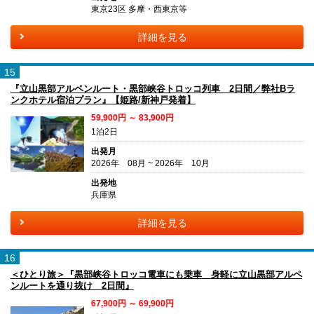
東京23区 多摩・西東京等
詳細を見る
15
『立山黒部アルペンルート・黒部峡谷トロッコ列車 2日間／弊社Bラ
ンクホテル宿泊プラン』【姫路/新神戸発着】
59,900円 ～ 83,900円
1泊2日
出発月
2026年 08月 ~ 2026年 10月
出発地
兵庫県
詳細を見る
16
＜ひとり旅＞『黒部峡谷トロッコ電車にも乗車 身軽に立山黒部アルペ
ンルートを通り抜け 2日間』
67,900円 ～ 69,900円