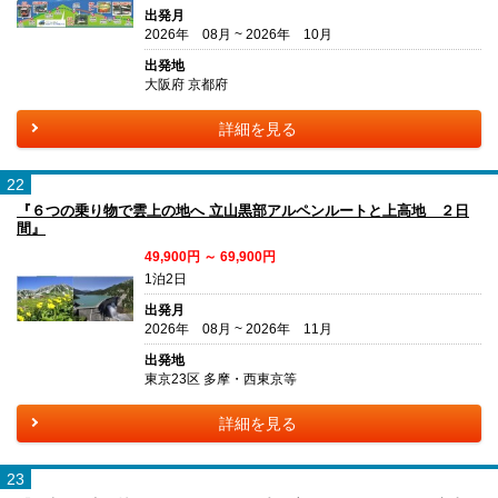
出発月
2026年 08月 ~ 2026年 10月
出発地
大阪府 京都府
詳細を見る
22
『６つの乗り物で雲上の地へ 立山黒部アルペンルートと上高地 ２日
間』
49,900円 ～ 69,900円
1泊2日
出発月
2026年 08月 ~ 2026年 11月
出発地
東京23区 多摩・西東京等
詳細を見る
23