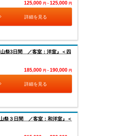
125,000
125,000
円 ~
円
詳細を見る
高山祭3日間 ／客室：洋室』＜四
185,000
190,000
円 ~
円
詳細を見る
山祭３日間 ／客室：和洋室』＜