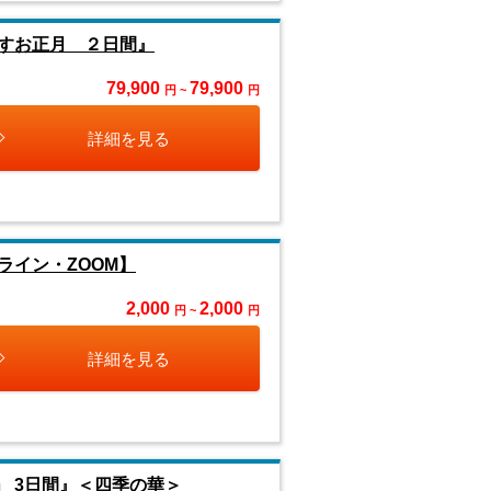
すお正月 ２日間』
79,900
79,900
円 ~
円
詳細を見る
イン・ZOOM】
2,000
2,000
円 ~
円
詳細を見る
」 3日間』＜四季の華＞