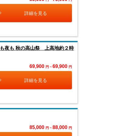
詳細を見る
も夜も 秋の高山祭 上高地約２時
69,900
69,900
円 ~
円
詳細を見る
85,000
88,000
円 ~
円