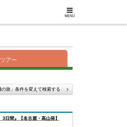
MENU
ツアー
の旅」条件を変えて検索する
 3日間』【名古屋・高山発】