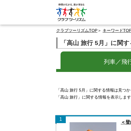
クラブツーリズムTOP
キーワードTO
「高山 旅行 5月」に関
列車／飛
「高山 旅行 5月」に関する情報は見つ
「高山 旅行」に関する情報を表示しま
1
＜登