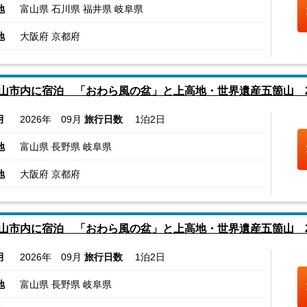
地
富山県 石川県 福井県 岐阜県
地
大阪府 京都府
山市内に宿泊 「おわら風の盆」と上高地・世界遺産五箇山 
月
2026年 09月
旅行日数
1泊2日
地
富山県 長野県 岐阜県
地
大阪府 京都府
山市内に宿泊 「おわら風の盆」と上高地・世界遺産五箇山 
月
2026年 09月
旅行日数
1泊2日
地
富山県 長野県 岐阜県