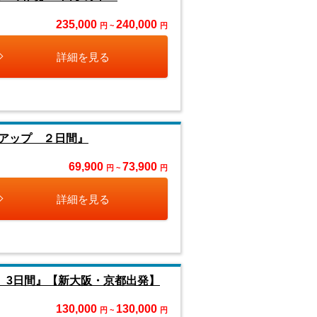
235,000
240,000
円 ~
円
詳細を見る
アップ ２日間』
69,900
73,900
円 ~
円
詳細を見る
 3日間』【新大阪・京都出発】
130,000
130,000
円 ~
円