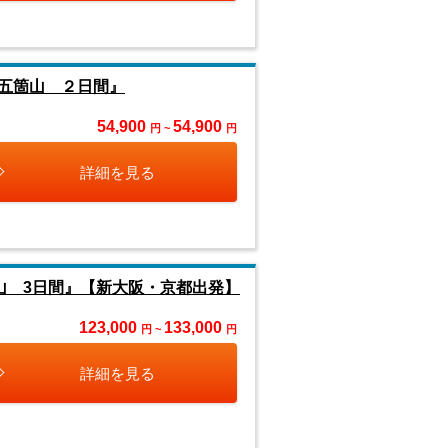
五箇山 ２日間』
54,900
54,900
円 ~
円
詳細を見る
山 3日間』【新大阪・京都出発】
123,000
133,000
円 ~
円
詳細を見る