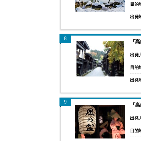
目的
出発
8
『高
出発
目的
出発
9
『高
出発
目的