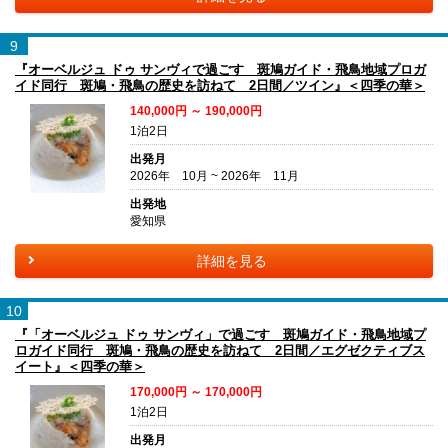
9
『オーベルジュ ドゥ サンヴィで過ごす 斑鳩ガイド・飛鳥地域プロガ
イド同行 斑鳩・飛鳥の歴史を訪ねて 2日間／ツイン』＜四季の華＞
140,000円 ～ 190,000円
1泊2日
出発月
2026年 10月 ~ 2026年 11月
出発地
愛知県
詳細を見る
10
『「オーベルジュ ドゥ サンヴィ」で過ごす 斑鳩ガイド・飛鳥地域プ
ロガイド同行 斑鳩・飛鳥の歴史を訪ねて 2日間／エグゼクティブス
イート』＜四季の華＞
170,000円 ～ 170,000円
1泊2日
出発月