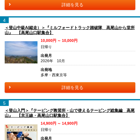
詳細を見る
4
＜登山中級A(縦走）＞『ミルフォードトラック踏破隊 高尾山から堂所
山』 【高尾山口駅集合】
10,000円 ～ 10,000円
日帰り
出発月
2026年 10月
出発地
多摩・西東京等
詳細を見る
5
＜登山入門＞『テーピング教習所・山で使えるテーピング総集編 高尾
山』 【京王線・高尾山口駅集合】
14,900円 ～ 14,900円
日帰り
出発月