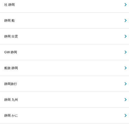
社 静岡
静岡 船
静岡 出雲
GW 静岡
船旅 静岡
静岡旅行
静岡 九州
静岡 かに