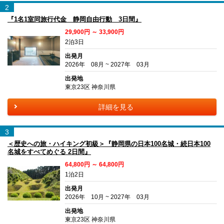
2
『1名1室同旅行代金 静岡自由行動 3日間』
29,900円 ～ 33,900円
2泊3日
出発月
2026年 08月 ~ 2027年 03月
出発地
東京23区 神奈川県
詳細を見る
3
＜歴史への旅・ハイキング初級＞『静岡県の日本100名城・続日本100
名城をすべてめぐる 2日間』
64,800円 ～ 64,800円
1泊2日
出発月
2026年 10月 ~ 2027年 03月
出発地
東京23区 神奈川県