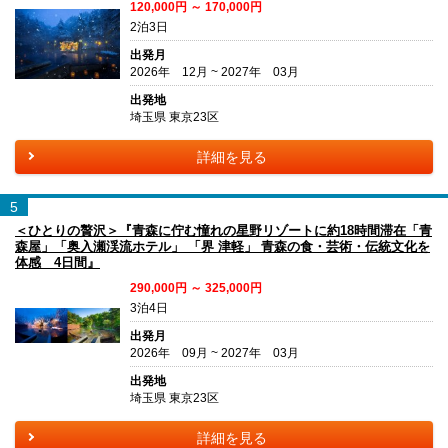
120,000円 ～ 170,000円
2泊3日
出発月
2026年 12月 ~ 2027年 03月
出発地
埼玉県 東京23区
詳細を見る
5
＜ひとりの贅沢＞『青森に佇む憧れの星野リゾートに約18時間滞在「青
森屋」「奥入瀬渓流ホテル」 「界 津軽」 青森の食・芸術・伝統文化を
体感 4日間』
290,000円 ～ 325,000円
3泊4日
出発月
2026年 09月 ~ 2027年 03月
出発地
埼玉県 東京23区
詳細を見る