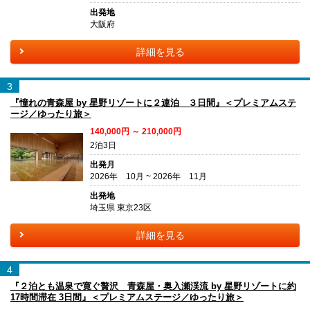
出発地
大阪府
詳細を見る
3
『憧れの青森屋 by 星野リゾートに２連泊 ３日間』＜プレミアムステ
ージ／ゆったり旅＞
140,000円 ～ 210,000円
2泊3日
出発月
2026年 10月 ~ 2026年 11月
出発地
埼玉県 東京23区
詳細を見る
4
『２泊とも温泉で寛ぐ贅沢 青森屋・奥入瀬渓流 by 星野リゾートに約
17時間滞在 3日間』＜プレミアムステージ／ゆったり旅＞