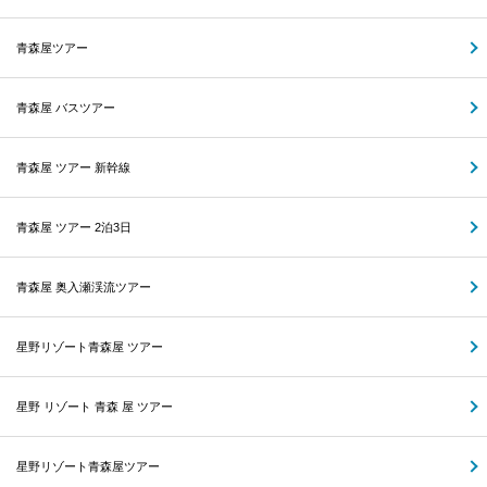
青森屋ツアー
青森屋 バスツアー
青森屋 ツアー 新幹線
青森屋 ツアー 2泊3日
青森屋 奥入瀬渓流ツアー
星野リゾート青森屋 ツアー
星野 リゾート 青森 屋 ツアー
星野リゾート青森屋ツアー