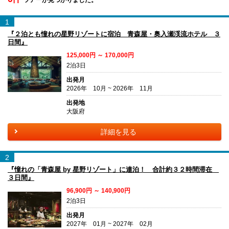
1
『２泊とも憧れの星野リゾートに宿泊 青森屋・奥入瀬渓流ホテル ３
日間』
125,000円 ～ 170,000円
2泊3日
出発月
2026年 10月 ~ 2026年 11月
出発地
大阪府
詳細を見る
2
『憧れの「青森屋 by 星野リゾート」に連泊！ 合計約３２時間滞在
３日間』
96,900円 ～ 140,900円
2泊3日
出発月
2027年 01月 ~ 2027年 02月