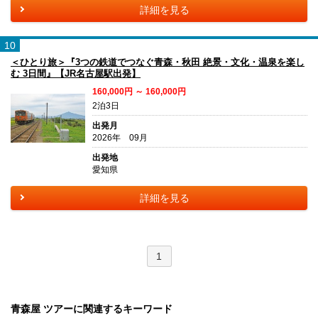
詳細を見る
10
＜ひとり旅＞『3つの鉄道でつなぐ青森・秋田 絶景・文化・温泉を楽し
む 3日間』【JR名古屋駅出発】
160,000円 ～ 160,000円
2泊3日
出発月
2026年 09月
出発地
愛知県
詳細を見る
1
青森屋 ツアーに関連するキーワード