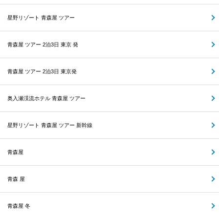
星野リゾート 青森屋 ツアー
青森屋 ツアー 2泊3日 東京 発
青森屋 ツアー 2泊3日 東京発
奥入瀬渓流ホテル 青森屋 ツアー
星野リゾート 青森屋 ツアー 新幹線
青森屋
青森 屋
青森屋 冬