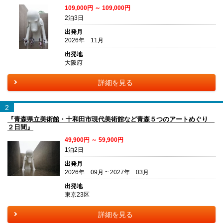
109,000円 ～ 109,000円
2泊3日
出発月
2026年 11月
出発地
大阪府
詳細を見る
2
『青森県立美術館・十和田市現代美術館など青森５つのアートめぐり
２日間』
49,900円 ～ 59,900円
1泊2日
出発月
2026年 09月 ~ 2027年 03月
出発地
東京23区
詳細を見る