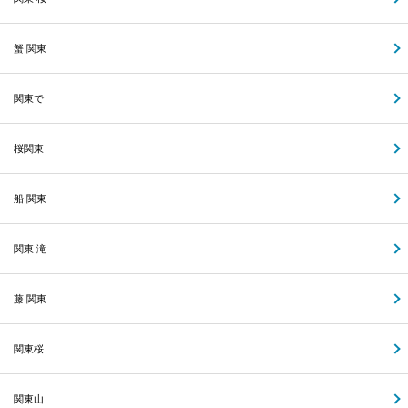
蟹 関東
関東で
桜関東
船 関東
関東 滝
藤 関東
関東桜
関東山