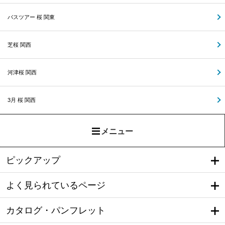
バスツアー 桜 関東
芝桜 関西
河津桜 関西
3月 桜 関西
メニュー
ピックアップ
よく見られているページ
カタログ・パンフレット