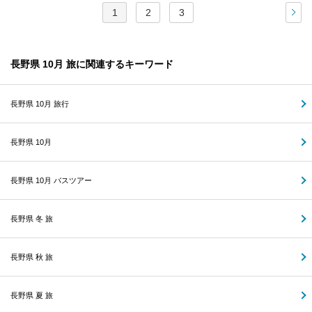
1
2
3
次
長野県 10月 旅に関連するキーワード
長野県 10月 旅行
長野県 10月
長野県 10月 バスツアー
長野県 冬 旅
長野県 秋 旅
長野県 夏 旅