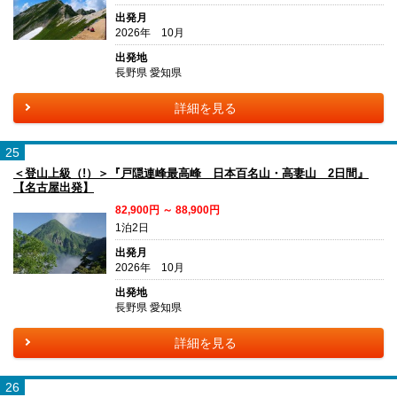
出発月
2026年 10月
出発地
長野県 愛知県
詳細を見る
25
＜登山上級（!）＞『戸隠連峰最高峰 日本百名山・高妻山 2日間』
【名古屋出発】
82,900円 ～ 88,900円
1泊2日
出発月
2026年 10月
出発地
長野県 愛知県
詳細を見る
26