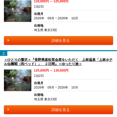
120,000円 ～ 125,000円
1泊2日
出発月
2026年 09月 ~ 2026年 10月
出発地
埼玉県 東京23区
詳細を見る
2
＜ひとりの贅沢＞『長野県産松茸会席をいただく 上林温泉「上林ホテ
ル仙壽閣（和ベッド）」 ２日間』＜ゆったり旅＞
125,000円 ～ 130,000円
1泊2日
出発月
2026年 09月 ~ 2026年 10月
出発地
埼玉県 東京23区
詳細を見る