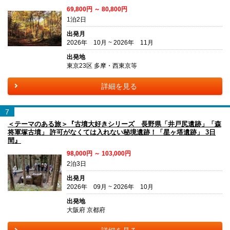
69,800円 ～ 80,800円
1泊2日
出発月
2026年 10月 ~ 2026年 11月
出発地
東京23区 多摩・西東京等
詳細を見る
7
＜テーマのある旅＞『古墳大好きシリーズ 長野県「井戸尻遺跡」「森
将軍塚古墳」 許可がなくては入れない秘境遺跡！「星ヶ塔遺跡」 3日
間』
98,000円 ～ 103,000円
2泊3日
出発月
2026年 09月 ~ 2026年 10月
出発地
大阪府 京都府