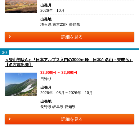
出発月
2026年 10月
出発地
埼玉県 東京23区 長野県
詳細を見る
30
＜登山初級A＞『日本アルプス入門の3000ｍ峰 日本百名山・乗鞍岳』
【名古屋出発】
32,900円 ～ 32,900円
日帰り
出発月
2026年 08月 ~ 2026年 10月
出発地
長野県 岐阜県 愛知県
詳細を見る