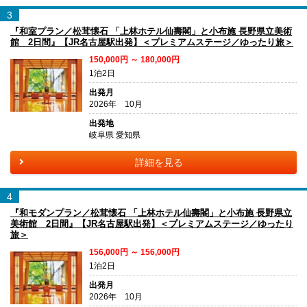
3
『和室プラン／松茸懐石 「上林ホテル仙壽閣」と小布施 長野県立美術
館 2日間』【JR名古屋駅出発】＜プレミアムステージ／ゆったり旅＞
150,000円 ～ 180,000円
1泊2日
出発月
2026年 10月
出発地
岐阜県 愛知県
詳細を見る
4
『和モダンプラン／松茸懐石 「上林ホテル仙壽閣」と小布施 長野県立
美術館 2日間』【JR名古屋駅出発】＜プレミアムステージ／ゆったり
旅＞
156,000円 ～ 156,000円
1泊2日
出発月
2026年 10月