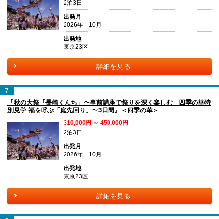
2泊3日
出発月
2026年 10月
出発地
東京23区
詳細を見る
7
『秋の大祭「長崎くんち」〜事前講座で祭りを深く楽しむ 四季の華特
別見学 福を呼ぶ「庭先回り」〜3日間』＜四季の華＞
310,000円 ～ 450,000円
2泊3日
出発月
2026年 10月
出発地
東京23区
詳細を見る