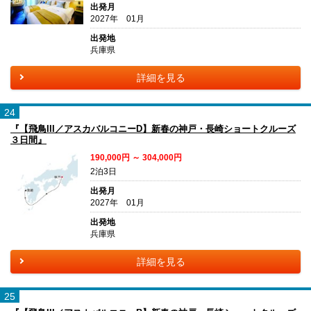
出発月
2027年 01月
出発地
兵庫県
詳細を見る
24
『【飛鳥III／アスカバルコニーD】新春の神戸・長崎ショートクルーズ
３日間』
190,000円 ～ 304,000円
2泊3日
出発月
2027年 01月
出発地
兵庫県
詳細を見る
25