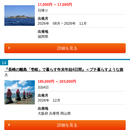
17,000円 ～ 17,000円
日帰り
出発月
2026年 08月 ~ 2026年 11月
出発地
福岡県
詳細を見る
14
『長崎の離島「壱岐」で暮らす年末年始4日間』＜プチ暮らすような旅
＞
185,000円 ～ 203,000円
3泊4日
出発月
2026年 12月
出発地
大阪府 兵庫県 岡山県
詳細を見る