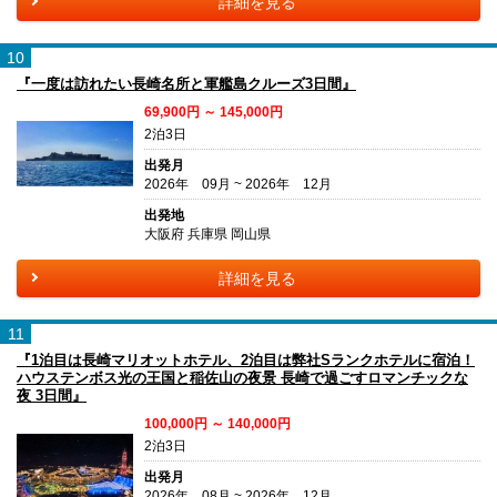
詳細を見る
10
『一度は訪れたい長崎名所と軍艦島クルーズ3日間』
69,900円 ～ 145,000円
2泊3日
出発月
2026年 09月 ~ 2026年 12月
出発地
大阪府 兵庫県 岡山県
詳細を見る
11
『1泊目は長崎マリオットホテル、2泊目は弊社Sランクホテルに宿泊！
ハウステンボス光の王国と稲佐山の夜景 長崎で過ごすロマンチックな
夜 3日間』
100,000円 ～ 140,000円
2泊3日
出発月
2026年 08月 ~ 2026年 12月