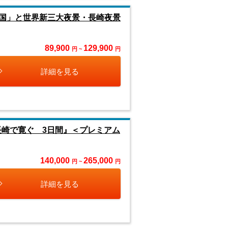
国」と世界新三大夜景・長崎夜景
89,900
129,900
円 ~
円
詳細を見る
長崎で寛ぐ 3日間』＜プレミアム
140,000
265,000
円 ~
円
詳細を見る