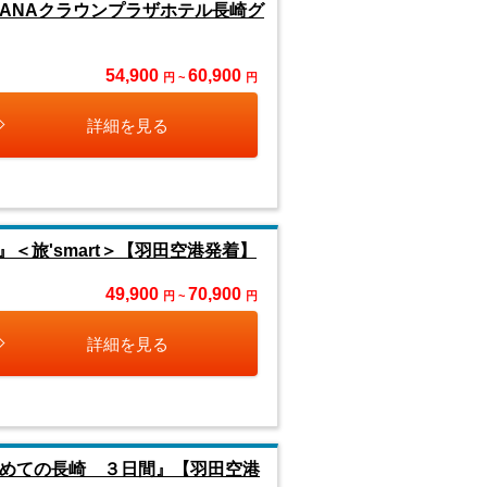
ANAクラウンプラザホテル長崎グ
54,900
60,900
円 ~
円
詳細を見る
旅'smart＞【羽田空港発着】
49,900
70,900
円 ~
円
詳細を見る
じめての長崎 ３日間』【羽田空港