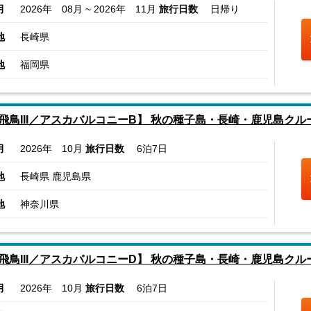
月
2026年 08月 ~ 2026年 11月
旅行日数
日帰り
地
長崎県
地
福岡県
飛鳥III／アスカバルコニーB】 秋の種子島・長崎・鹿児島クル
月
2026年 10月
旅行日数
6泊7日
地
長崎県 鹿児島県
地
神奈川県
飛鳥III／アスカバルコニーD】 秋の種子島・長崎・鹿児島クル
月
2026年 10月
旅行日数
6泊7日