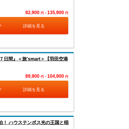
82,900
135,900
円 ~
円
詳細を見る
間』＜旅'smart＞【羽田空港
89,900
104,900
円 ~
円
詳細を見る
泊！ ハウステンボス光の王国と稲