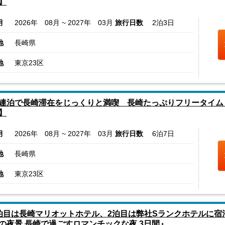
】
月
2026年 08月 ~ 2027年 03月
旅行日数
2泊3日
地
長崎県
地
東京23区
連泊で長崎滞在をじっくりと満喫 長崎たっぷりフリータイム７日
】
月
2026年 08月 ~ 2027年 03月
旅行日数
6泊7日
地
長崎県
地
東京23区
泊目は長崎マリオットホテル、2泊目は弊社Sランクホテルに宿
の夜景 長崎で過ごすロマンチックな夜 3日間』