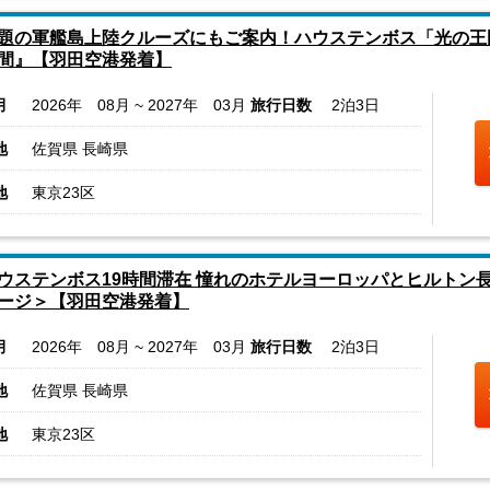
題の軍艦島上陸クルーズにもご案内！ハウステンボス「光の王
間』【羽田空港発着】
月
2026年 08月 ~ 2027年 03月
旅行日数
2泊3日
地
佐賀県 長崎県
地
東京23区
ウステンボス19時間滞在 憧れのホテルヨーロッパとヒルトン
ージ＞【羽田空港発着】
月
2026年 08月 ~ 2027年 03月
旅行日数
2泊3日
地
佐賀県 長崎県
地
東京23区