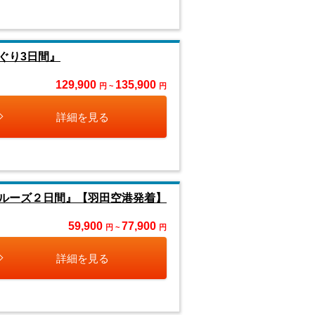
ぐり3日間』
129,900
135,900
円 ~
円
詳細を見る
ルーズ２日間』【羽田空港発着】
59,900
77,900
円 ~
円
詳細を見る