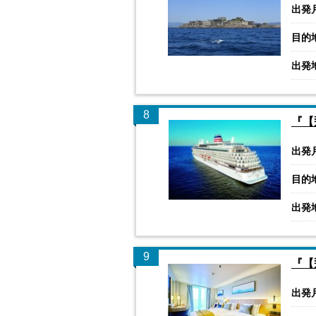
出発
目的
出発
8
『【
出発
目的
出発
9
『【
出発