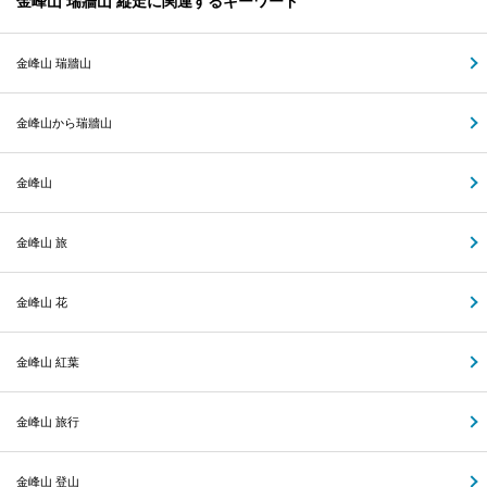
金峰山 瑞牆山 縦走に関連するキーワード
金峰山 瑞牆山
金峰山から瑞牆山
金峰山
金峰山 旅
金峰山 花
金峰山 紅葉
金峰山 旅行
金峰山 登山