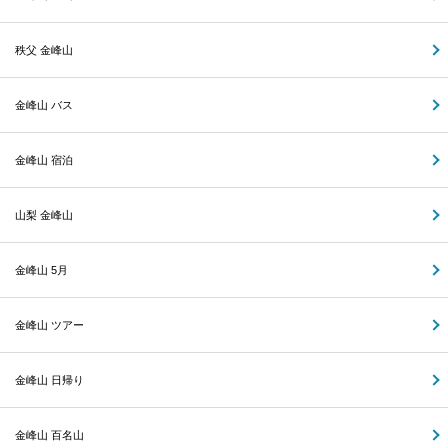
秩父 金峰山
金峰山 バス
金峰山 宿泊
山梨 金峰山
金峰山 5月
金峰山 ツアー
金峰山 日帰り
金峰山 百名山