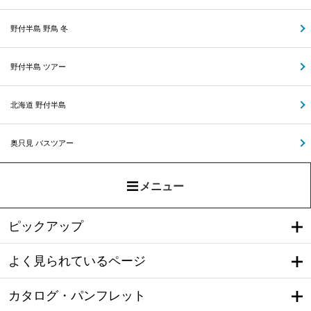
野付半島 野鳥 冬
野付半島 ツアー
北海道 野付半島
奥只見 バスツアー
メニュー
ピックアップ
よく見られているページ
カタログ・パンフレット