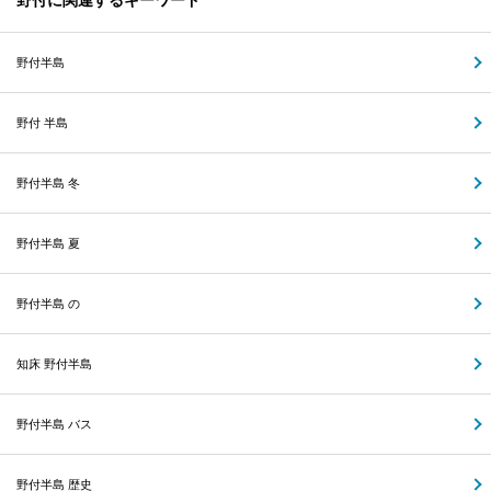
野付に関連するキーワード
野付半島
野付 半島
野付半島 冬
野付半島 夏
野付半島 の
知床 野付半島
野付半島 バス
野付半島 歴史