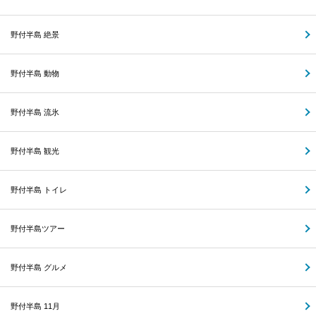
野付半島 絶景
野付半島 動物
野付半島 流氷
野付半島 観光
野付半島 トイレ
野付半島ツアー
野付半島 グルメ
野付半島 11月