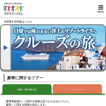
MENU
▼関連する特集はこちら
豪華に関するツアー
列車／飛行機の旅
バスツアー
「豪華客船旅行」に関する情報は見つかりませんでした。
「豪華」に関する情報を表示します。