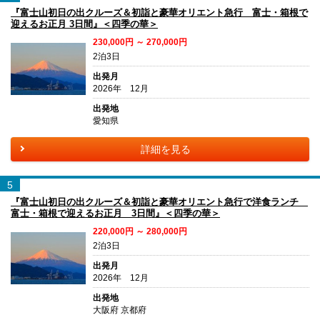
『富士山初日の出クルーズ＆初詣と豪華オリエント急行 富士・箱根で
迎えるお正月 3日間』＜四季の華＞
230,000円 ～ 270,000円
2泊3日
出発月
2026年 12月
出発地
愛知県
詳細を見る
5
『富士山初日の出クルーズ＆初詣と豪華オリエント急行で洋食ランチ
富士・箱根で迎えるお正月 3日間』＜四季の華＞
220,000円 ～ 280,000円
2泊3日
出発月
2026年 12月
出発地
大阪府 京都府