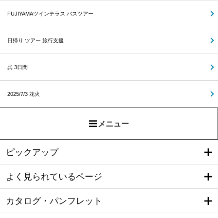
FUJIYAMAツインテラス バスツアー
日帰り ツアー 旅行支援
呉 3日間
2025/7/3 花火
メニュー
ピックアップ
よく見られているページ
カタログ・パンフレット