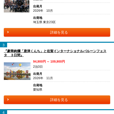
出発月
2026年 10月
出発地
埼玉県 東京23区
詳細を見る
3
『豪華絢爛「唐津くんち」と佐賀インターナショナルバルーンフェス
タ ３日間』
94,900円 ～ 109,900円
2泊3日
出発月
2026年 11月
出発地
愛知県
詳細を見る
4