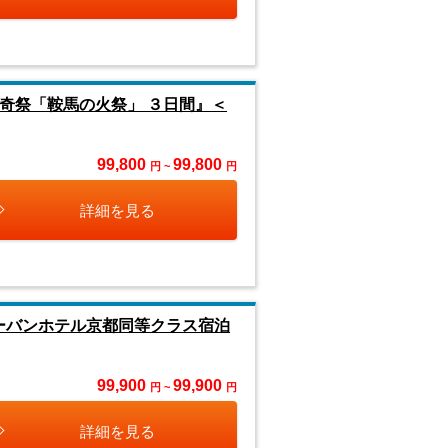
奇祭「鞍馬の火祭」 ３日間』＜
99,800
99,800
円 ~
円
詳細を見る
ーバンホテル京都同等クラス宿泊
99,900
99,900
円 ~
円
詳細を見る