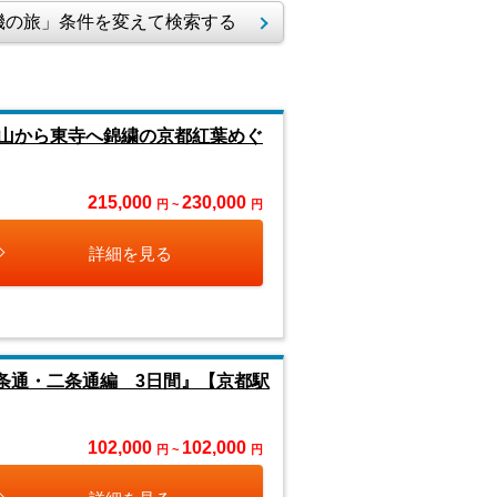
の旅」条件を変えて検索する
山から東寺へ錦繍の京都紅葉めぐ
215,000
230,000
円 ~
円
詳細を見る
条通・二条通編 3日間』【京都駅
102,000
102,000
円 ~
円