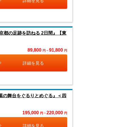
詳細を見る
京都の足跡を訪ねる 2日間』【東
89,800
91,800
円 ~
円
詳細を見る
紅葉の舞台をぐるりとめぐる』＜四
195,000
220,000
円 ~
円
詳細を見る