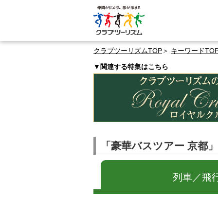
クラブツーリズムTOP
キーワードTO
▼関連する特集はこちら
「豪華バスツアー 京都
列車／飛