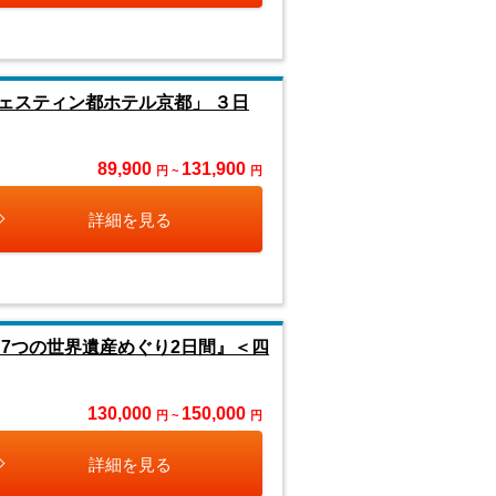
ェスティン都ホテル京都」 ３日
89,900
131,900
円 ~
円
詳細を見る
7つの世界遺産めぐり2日間』＜四
130,000
150,000
円 ~
円
詳細を見る