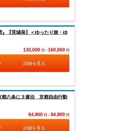
日間』【茨城発】＜ゆったり旅・ゆ
130,000
160,000
円 ~
円
詳細を見る
ル京都八条に３連泊 京都自由行動
64,900
94,900
円 ~
円
詳細を見る