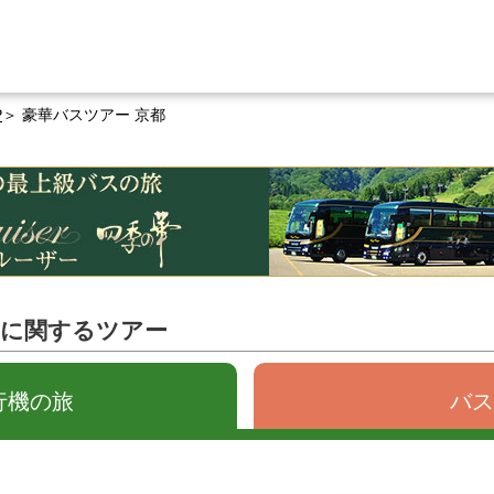
P
豪華バスツアー 京都
」に関するツアー
行機の旅
バス