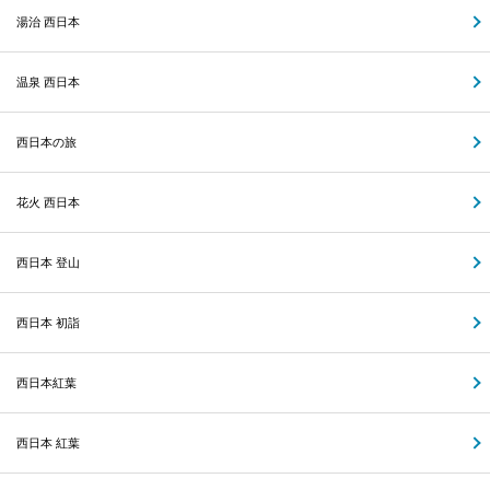
湯治 西日本
温泉 西日本
西日本の旅
花火 西日本
西日本 登山
西日本 初詣
西日本紅葉
西日本 紅葉