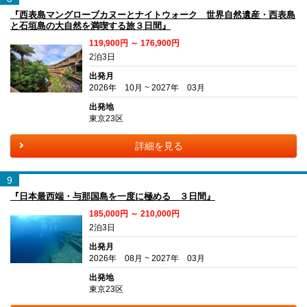
『西表島マングローブカヌーとナイトウォーク 世界自然遺産・西表島
と石垣島の大自然を満喫する旅３日間』
119,900円 ～ 176,900円
2泊3日
出発月
2026年 10月 ~ 2027年 03月
出発地
東京23区
詳細を見る
9
『日本最西端・与那国島を一度に極める ３日間』
185,000円 ～ 210,000円
2泊3日
出発月
2026年 08月 ~ 2027年 03月
出発地
東京23区