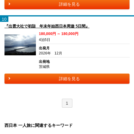
詳細を見る
10
『出雲大社で初詣 年末年始西日本周遊 5日間』
180,000円 ～ 180,000円
4泊5日
出発月
2026年 12月
出発地
茨城県
詳細を見る
1
西日本 一人旅に関連するキーワード