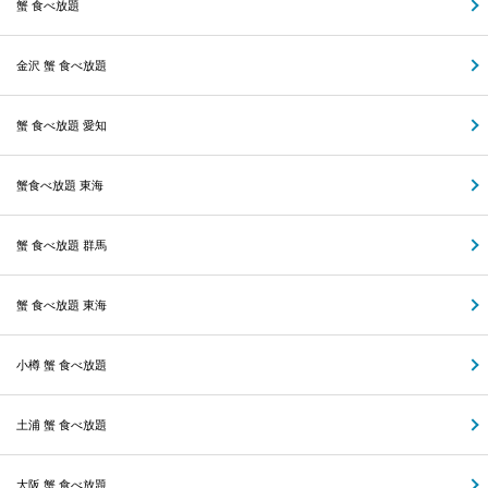
蟹 食べ放題
金沢 蟹 食べ放題
蟹 食べ放題 愛知
蟹食べ放題 東海
蟹 食べ放題 群馬
蟹 食べ放題 東海
小樽 蟹 食べ放題
土浦 蟹 食べ放題
大阪 蟹 食べ放題