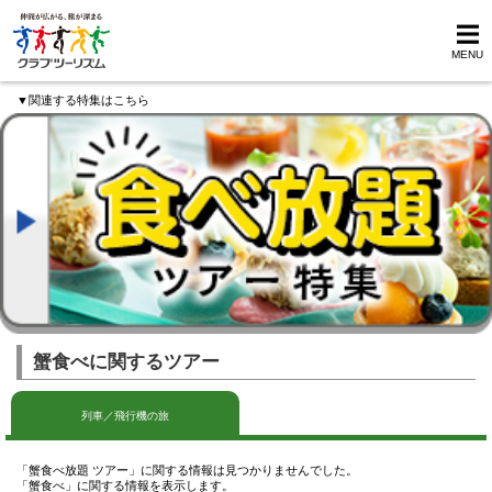
MENU
▼関連する特集はこちら
蟹食べに関するツアー
列車／飛行機の旅
「蟹食べ放題 ツアー」に関する情報は見つかりませんでした。
「蟹食べ」に関する情報を表示します。