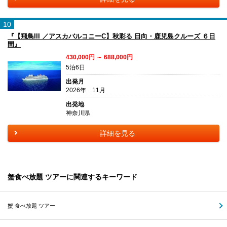
10
『【飛鳥III ／アスカバルコニーC】秋彩る 日向・鹿児島クルーズ ６日
間』
430,000円 ～ 688,000円
5泊6日
出発月
2026年 11月
出発地
神奈川県
詳細を見る
蟹食べ放題 ツアーに関連するキーワード
蟹 食べ放題 ツアー