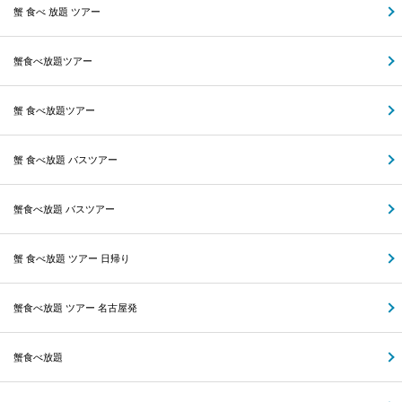
蟹 食べ 放題 ツアー
蟹食べ放題ツアー
蟹 食べ放題ツアー
蟹 食べ放題 バスツアー
蟹食べ放題 バスツアー
蟹 食べ放題 ツアー 日帰り
蟹食べ放題 ツアー 名古屋発
蟹食べ放題